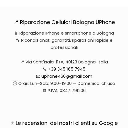
📍 Riparazione Cellulari Bologna UPhone
📱 Riparazione iPhone e smartphone a Bologna
🔧 Ricondizionati garantiti, riparazioni rapide e
professionali
📍 Via Sant'Isaia, 11/A, 40123 Bologna, Italia
📞
+39 345 165 7945
📧
uphone466@gmail.com
🕒 Orari: Lun–Sab: 9:00–19:00 — Domenica: chiuso
🧾 P.IVA: 03471791206
⭐ Le recensioni dei nostri clienti su Google