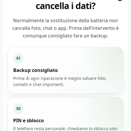
cancella i dati?
Normalmente la sostituzione della batteria non
cancella foto, chat o app. Prima dell’intervento è
comunque consigliato fare un backup.
01
Backup consigliato
Prima di ogni riparazione è meglio salvare foto,
contatti e chat importanti.
02
PIN e sblocco
Il telefono resta personale: chiediamo lo sblocco solo