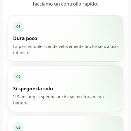
facciamo un controllo rapido.
01
Dura poco
La percentuale scende velocemente anche senza uso
intenso.
02
Si spegne da solo
Il Samsung si spegne anche se mostra ancora
batteria.
03