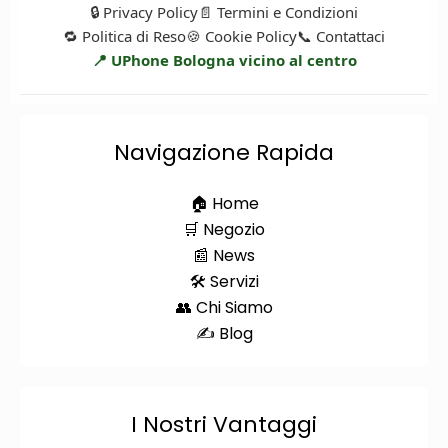
🔒 Privacy Policy
📄 Termini e Condizioni
🔁 Politica di Reso
🍪 Cookie Policy
📞 Contattaci
📍 UPhone Bologna vicino al centro
Navigazione Rapida
🏠 Home
🛒 Negozio
📰 News
🛠️ Servizi
👥 Chi Siamo
✍️ Blog
I Nostri Vantaggi