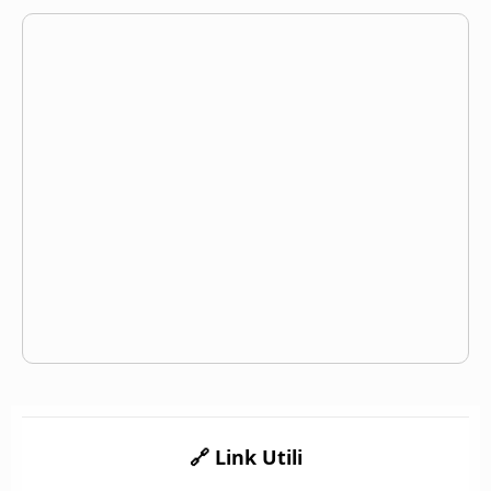
🔗 Link Utili