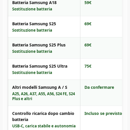
Batteria Samsung A18
59€
Sostituzione batteria
Batteria Samsung S25
69€
Sostituzione batteria
Batteria Samsung S25 Plus
69€
Sostituzione batteria
Batteria Samsung S25 Ultra
75€
Sostituzione batteria
Altri modelli Samsung A / S
Da confermare
A25, A26, A37, A55, A56, S24 FE, S24
Plus e altri
Controllo ricarica dopo cambio
Incluso se previsto
batteria
USB-C, carica stabile e autonomia