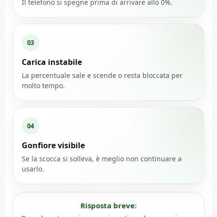
Il telefono si spegne prima di arrivare allo 0%.
03
Carica instabile
La percentuale sale e scende o resta bloccata per
molto tempo.
04
Gonfiore visibile
Se la scocca si solleva, è meglio non continuare a
usarlo.
Risposta breve: