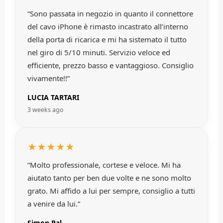
“Sono passata in negozio in quanto il connettore
del cavo iPhone è rimasto incastrato all’interno
della porta di ricarica e mi ha sistemato il tutto
nel giro di 5/10 minuti. Servizio veloce ed
efficiente, prezzo basso e vantaggioso. Consiglio
vivamente!!”
LUCIA TARTARI
3 weeks ago
★★★★★
“Molto professionale, cortese e veloce. Mi ha
aiutato tanto per ben due volte e ne sono molto
grato. Mi affido a lui per sempre, consiglio a tutti
a venire da lui.”
Simon Pal