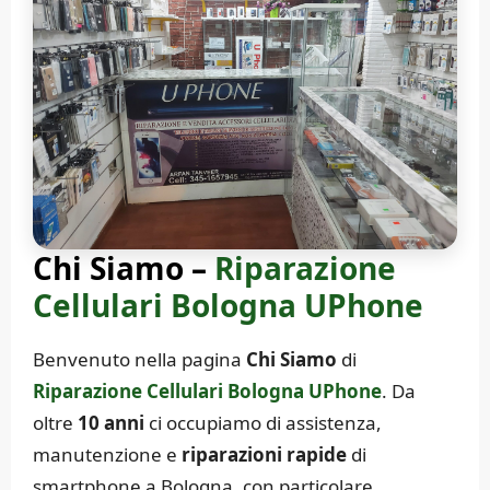
Chi Siamo –
Riparazione
Cellulari Bologna UPhone
Benvenuto nella pagina
Chi Siamo
di
Riparazione Cellulari Bologna UPhone
. Da
oltre
10 anni
ci occupiamo di assistenza,
manutenzione e
riparazioni rapide
di
smartphone a Bologna, con particolare