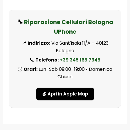
🔧
Riparazione Cellulari Bologna
UPhone
📍
Indirizzo:
Via Sant'Isaia 11/A – 40123
Bologna
📞
Telefono:
+39 345 165 7945
🕒
Orari:
Lun–Sab 09:00–19:00 • Domenica
Chiuso
🍏 Apri in Apple Map