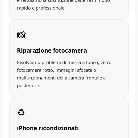
effettuiamo la sostituzione batteria in modo
rapido e professionale.
📸
Riparazione fotocamera
Risolviamo problemi di messa a fuoco, vetro
fotocamera rotto, immagini sfocate o
malfunzionamenti della camera frontale e
posteriore.
♻️
iPhone ricondizionati