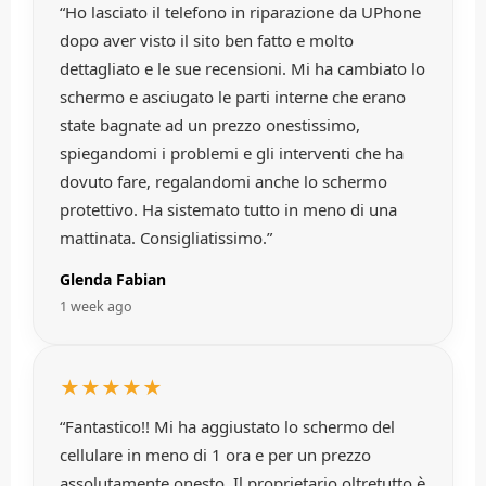
“Ho lasciato il telefono in riparazione da UPhone
dopo aver visto il sito ben fatto e molto
dettagliato e le sue recensioni. Mi ha cambiato lo
schermo e asciugato le parti interne che erano
state bagnate ad un prezzo onestissimo,
spiegandomi i problemi e gli interventi che ha
dovuto fare, regalandomi anche lo schermo
protettivo. Ha sistemato tutto in meno di una
mattinata. Consigliatissimo.”
Glenda Fabian
1 week ago
★★★★★
“Fantastico!! Mi ha aggiustato lo schermo del
cellulare in meno di 1 ora e per un prezzo
assolutamente onesto. Il proprietario oltretutto è