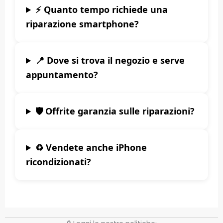
⚡ Quanto tempo richiede una
riparazione smartphone?
📍 Dove si trova il negozio e serve
appuntamento?
🛡️ Offrite garanzia sulle riparazioni?
♻️ Vendete anche iPhone
ricondizionati?