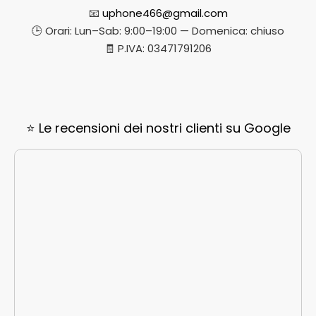
📧
uphone466@gmail.com
🕒 Orari: Lun–Sab: 9:00–19:00 — Domenica: chiuso
🧾 P.IVA: 03471791206
⭐ Le recensioni dei nostri clienti su Google