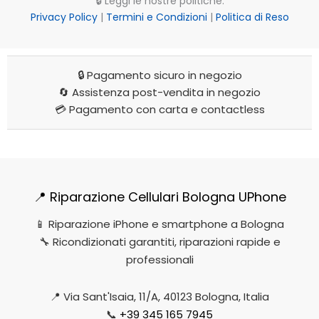
🔒 Leggi le nostre politiche:
Privacy Policy
|
Termini e Condizioni
|
Politica di Reso
🔒 Pagamento sicuro in negozio
🔄 Assistenza post-vendita in negozio
💳 Pagamento con carta e contactless
📍 Riparazione Cellulari Bologna UPhone
📱 Riparazione iPhone e smartphone a Bologna
🔧 Ricondizionati garantiti, riparazioni rapide e
professionali
📍 Via Sant'Isaia, 11/A, 40123 Bologna, Italia
📞
+39 345 165 7945