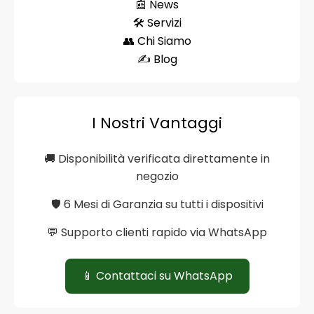
📰 News
🛠️ Servizi
👥 Chi Siamo
✍️ Blog
I Nostri Vantaggi
🚚 Disponibilità verificata direttamente in
negozio
🛡️ 6 Mesi di Garanzia su tutti i dispositivi
💬 Supporto clienti rapido via WhatsApp
📱 Contattaci su WhatsApp