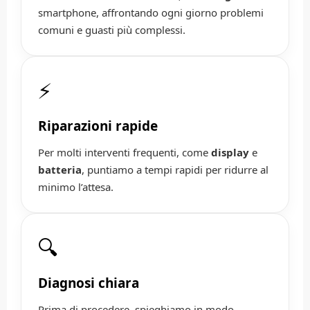
smartphone, affrontando ogni giorno problemi
comuni e guasti più complessi.
⚡
Riparazioni rapide
Per molti interventi frequenti, come
display
e
batteria
, puntiamo a tempi rapidi per ridurre al
minimo l’attesa.
🔍
Diagnosi chiara
Prima di procedere, spieghiamo in modo