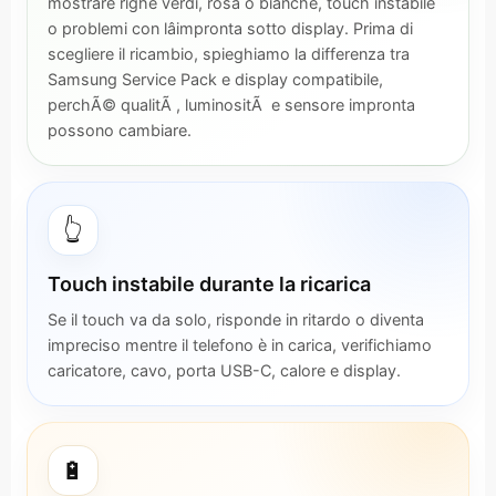
mostrare righe verdi, rosa o bianche, touch instabile
o problemi con lâimpronta sotto display. Prima di
scegliere il ricambio, spieghiamo la differenza tra
Samsung Service Pack e display compatibile,
perchÃ© qualitÃ , luminositÃ e sensore impronta
possono cambiare.
👆
Touch instabile durante la ricarica
Se il touch va da solo, risponde in ritardo o diventa
impreciso mentre il telefono è in carica, verifichiamo
caricatore, cavo, porta USB-C, calore e display.
🔋