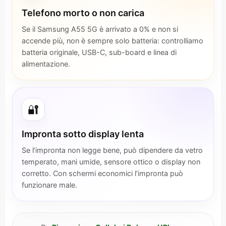
Telefono morto o non carica
Se il Samsung A55 5G è arrivato a 0% e non si
accende più, non è sempre solo batteria: controlliamo
batteria originale, USB-C, sub-board e linea di
alimentazione.
🔐
Impronta sotto display lenta
Se l’impronta non legge bene, può dipendere da vetro
temperato, mani umide, sensore ottico o display non
corretto. Con schermi economici l’impronta può
funzionare male.