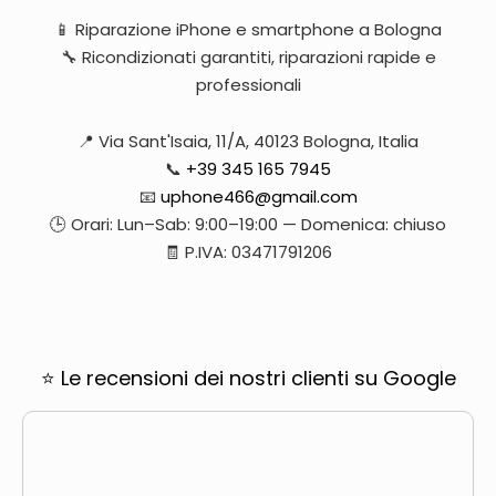
📱 Riparazione iPhone e smartphone a Bologna
🔧 Ricondizionati garantiti, riparazioni rapide e
professionali
📍 Via Sant'Isaia, 11/A, 40123 Bologna, Italia
📞
+39 345 165 7945
📧
uphone466@gmail.com
🕒 Orari: Lun–Sab: 9:00–19:00 — Domenica: chiuso
🧾 P.IVA: 03471791206
⭐ Le recensioni dei nostri clienti su Google