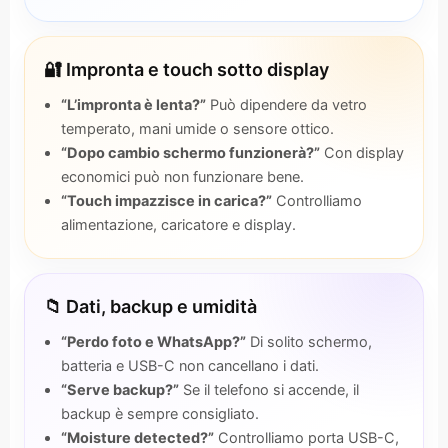
🔐 Impronta e touch sotto display
“L’impronta è lenta?”
Può dipendere da vetro
temperato, mani umide o sensore ottico.
“Dopo cambio schermo funzionerà?”
Con display
economici può non funzionare bene.
“Touch impazzisce in carica?”
Controlliamo
alimentazione, caricatore e display.
📁 Dati, backup e umidità
“Perdo foto e WhatsApp?”
Di solito schermo,
batteria e USB-C non cancellano i dati.
“Serve backup?”
Se il telefono si accende, il
backup è sempre consigliato.
“Moisture detected?”
Controlliamo porta USB-C,