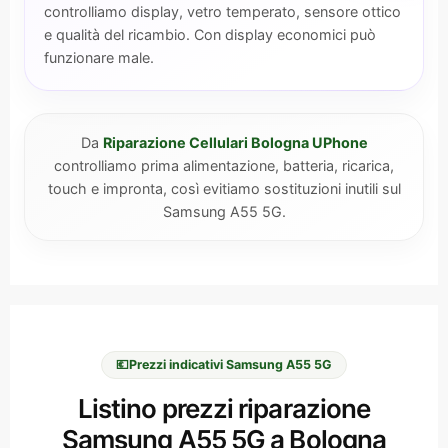
controlliamo display, vetro temperato, sensore ottico
e qualità del ricambio. Con display economici può
funzionare male.
Da
Riparazione Cellulari Bologna UPhone
controlliamo prima alimentazione, batteria, ricarica,
touch e impronta, così evitiamo sostituzioni inutili sul
Samsung A55 5G.
💶
Prezzi indicativi Samsung A55 5G
Listino prezzi riparazione
Samsung A55 5G a Bologna