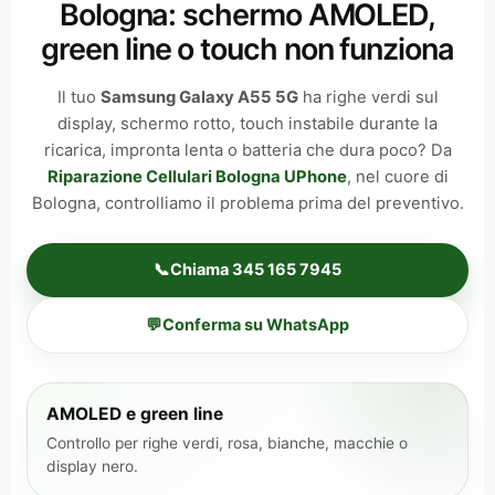
Bologna: schermo AMOLED,
green line o touch non funziona
Il tuo
Samsung Galaxy A55 5G
ha righe verdi sul
display, schermo rotto, touch instabile durante la
ricarica, impronta lenta o batteria che dura poco? Da
Riparazione Cellulari Bologna UPhone
, nel cuore di
Bologna, controlliamo il problema prima del preventivo.
📞
Chiama 345 165 7945
💬
Conferma su WhatsApp
AMOLED e green line
Controllo per righe verdi, rosa, bianche, macchie o
display nero.