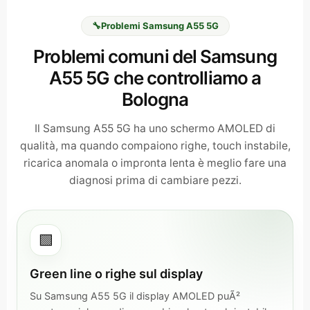
🔧
Problemi Samsung A55 5G
Problemi comuni del Samsung
A55 5G che controlliamo a
Bologna
Il Samsung A55 5G ha uno schermo AMOLED di
qualità, ma quando compaiono righe, touch instabile,
ricarica anomala o impronta lenta è meglio fare una
diagnosi prima di cambiare pezzi.
🟩
Green line o righe sul display
Su Samsung A55 5G il display AMOLED puÃ²