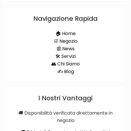
Navigazione Rapida
🏠 Home
🛒 Negozio
📰 News
🛠️ Servizi
👥 Chi Siamo
✍️ Blog
I Nostri Vantaggi
🚚 Disponibilità verificata direttamente in
negozio