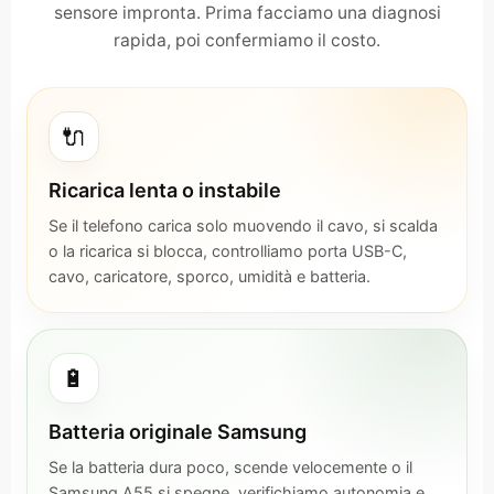
sensore impronta. Prima facciamo una diagnosi
rapida, poi confermiamo il costo.
🔌
Ricarica lenta o instabile
Se il telefono carica solo muovendo il cavo, si scalda
o la ricarica si blocca, controlliamo porta USB-C,
cavo, caricatore, sporco, umidità e batteria.
🔋
Batteria originale Samsung
Se la batteria dura poco, scende velocemente o il
Samsung A55 si spegne, verifichiamo autonomia e