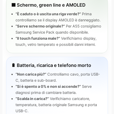
🟩 Schermo, green line e AMOLED
“È caduto o è uscita una riga verde?”
Prima
controlliamo se il display AMOLED è danneggiato.
“Serve schermo originale?”
Per A55 consigliamo
Samsung Service Pack quando disponibile.
“Il touch funziona male?”
Verifichiamo display,
touch, vetro temperato e possibili danni interni.
🔋 Batteria, ricarica e telefono morto
“Non carica più?”
Controlliamo cavo, porta USB-
C, batteria e sub-board.
“Si è spento a 0% e non si accende?”
Serve
diagnosi prima di cambiare batteria.
“Scalda in carica?”
Verifichiamo caricatore,
temperatura, batteria originale Samsung e porta
USB-C.