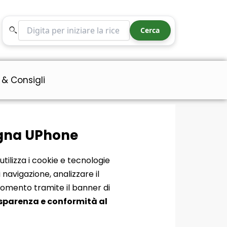
Cerca nel sito
Cerca
 & Consigli
logna UPhone
utilizza i cookie e tecnologie
 navigazione, analizzare il
 momento tramite il banner di
sparenza e conformità al