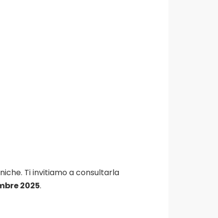
che. Ti invitiamo a consultarla
mbre 2025
.