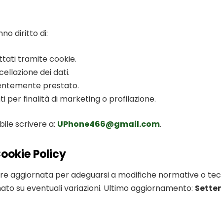
no diritto di:
ttati tramite cookie.
cellazione dei dati.
entemente prestato.
 per finalità di marketing o profilazione.
ibile scrivere a:
UPhone466@gmail.com
.
ookie Policy
re aggiornata per adeguarsi a modifiche normative o tecni
to su eventuali variazioni. Ultimo aggiornamento:
Sette