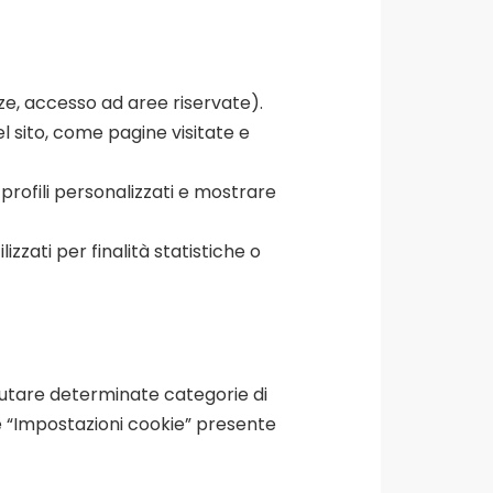
nze, accesso ad aree riservate).
del sito, come pagine visitate e
profili personalizzati e mostrare
izzati per finalità statistiche o
iutare determinate categorie di
e “Impostazioni cookie” presente