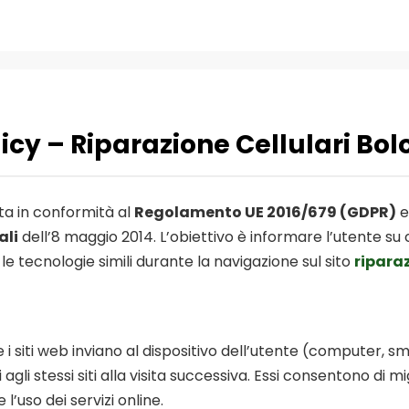
licy – Riparazione Cellulari B
ta in conformità al
Regolamento UE 2016/679 (GDPR)
e
ali
dell’8 maggio 2014. L’obiettivo è informare l’utente s
e le tecnologie simili durante la navigazione sul sito
ripara
che i siti web inviano al dispositivo dell’utente (compute
li stessi siti alla visita successiva. Essi consentono di mi
l’uso dei servizi online.