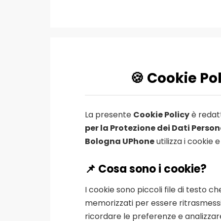
🍪 Cookie Po
La presente
Cookie Policy
è redat
per la Protezione dei Dati Person
Bologna UPhone
utilizza i cookie 
📌 Cosa sono i cookie?
I cookie sono piccoli file di testo 
memorizzati per essere ritrasmessi ag
ricordare le preferenze e analizzare 