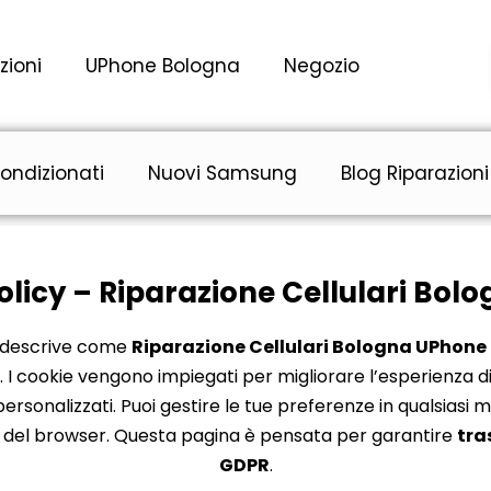
zioni
UPhone Bologna
Negozio
ondizionati
Nuovi Samsung
Blog Riparazioni
olicy – Riparazione Cellulari Bo
descrive come
Riparazione Cellulari Bologna UPhone
b. I cookie vengono impiegati per migliorare l’esperienza di
 personalizzati. Puoi gestire le tue preferenze in qualsiasi
i del browser. Questa pagina è pensata per garantire
tra
GDPR
.