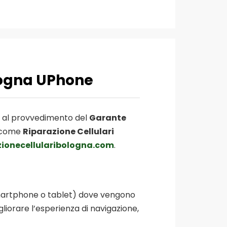
ologna UPhone
 al provvedimento del
Garante
u come
Riparazione Cellulari
zionecellularibologna.com
.
r, smartphone o tablet) dove vengono
gliorare l’esperienza di navigazione,