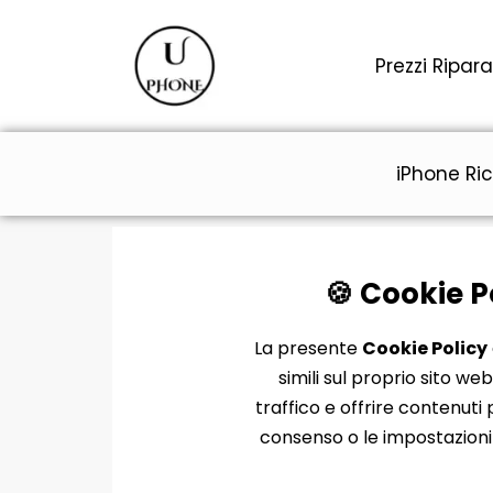
Vai
al
Prezzi Ripara
contenuto
iPhone Ric
🍪 Cookie P
La presente
Cookie Policy
simili sul proprio sito we
traffico e offrire contenuti
consenso o le impostazion