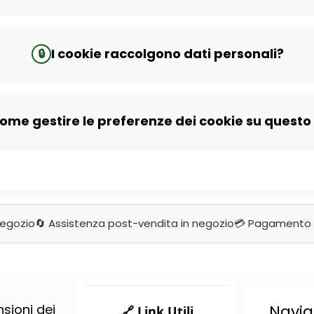
I cookie raccolgono dati personali?
🔒
ome gestire le preferenze dei cookie su questo 
negozio
🔄 Assistenza post-vendita in negozio
💳 Pagamento 
nsioni dei
Navig
🔗 Link Utili