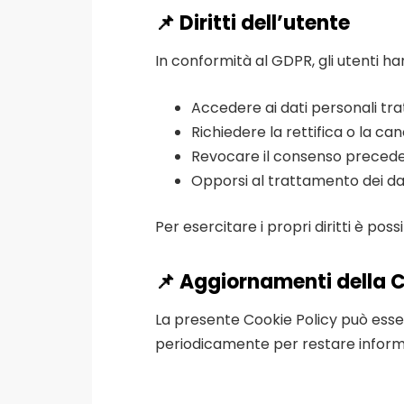
📌 Diritti dell’utente
In conformità al GDPR, gli utenti han
Accedere ai dati personali tra
Richiedere la rettifica o la can
Revocare il consenso preced
Opporsi al trattamento dei dati
Per esercitare i propri diritti è poss
📌 Aggiornamenti della C
La presente Cookie Policy può esse
periodicamente per restare informa