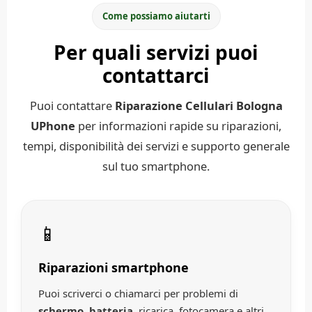
Come possiamo aiutarti
Per quali servizi puoi
contattarci
Puoi contattare
Riparazione Cellulari Bologna
UPhone
per informazioni rapide su riparazioni,
tempi, disponibilità dei servizi e supporto generale
sul tuo smartphone.
📱
Riparazioni smartphone
Puoi scriverci o chiamarci per problemi di
schermo
,
batteria
, ricarica, fotocamera e altri