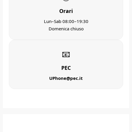
Orari
Lun–Sab 08:00–19:30
Domenica chiuso
📧
PEC
UPhone@pec.it