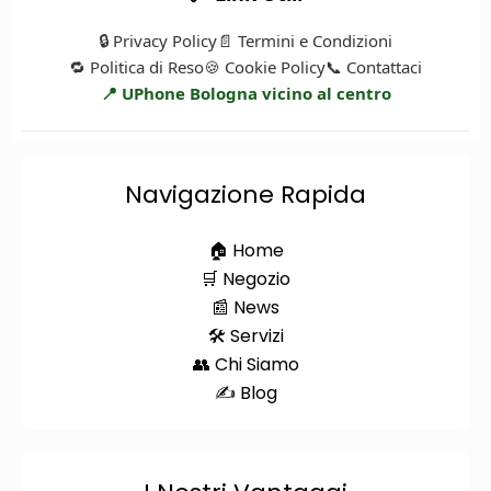
🔒 Privacy Policy
📄 Termini e Condizioni
🔁 Politica di Reso
🍪 Cookie Policy
📞 Contattaci
📍 UPhone Bologna vicino al centro
Navigazione Rapida
🏠 Home
🛒 Negozio
📰 News
🛠️ Servizi
👥 Chi Siamo
✍️ Blog