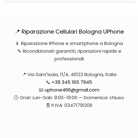
📍 Riparazione Cellulari Bologna UPhone
📱 Riparazione iPhone e smartphone a Bologna
🔧 Ricondizionati garantiti, riparazioni rapide e
professionali
📍 Via Sant'Isaia, 11/A, 40123 Bologna, Italia
📞
+39 345 165 7945
📧
uphone466@gmail.com
🕒 Orari: Lun–Sab: 9:00–19:00 — Domenica: chiuso
🧾 P.IVA: 03471791206