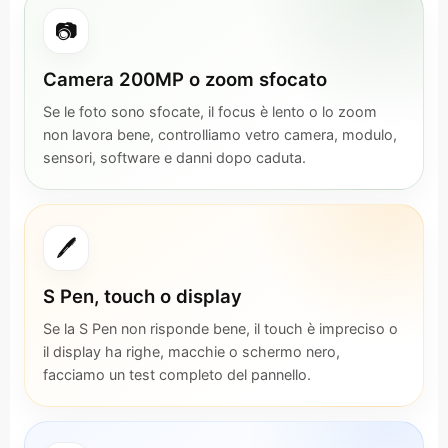
📷
Camera 200MP o zoom sfocato
Se le foto sono sfocate, il focus è lento o lo zoom
non lavora bene, controlliamo vetro camera, modulo,
sensori, software e danni dopo caduta.
🖊️
S Pen, touch o display
Se la S Pen non risponde bene, il touch è impreciso o
il display ha righe, macchie o schermo nero,
facciamo un test completo del pannello.