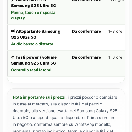
Samsung S25 Ultra 5G
Penna, touch e risposta
display
📢 Altoparlante Samsung
Da confermare
1–3 ore
S25 Ultra 5G
Audio basso o distorto
⚙️ Tasti power / volume
Da confermare
1–3 ore
Samsung S25 Ultra 5G
Controllo tasti laterali
Nota importante sui prezzi:
i prezzi possono cambiare
in base al mercato, alla disponibilità dei pezzi di
ricambio, alla versione esatta del Samsung Galaxy S25
Ultra 5G e al tipo di qualità disponibile. Prima di venire
in negozio, conferma sempre su WhatsApp modello,
problema, prezzo indicativo, tempi e disponibilità del