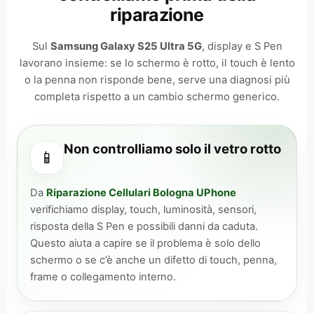
riparazione
Sul
Samsung Galaxy S25 Ultra 5G
, display e S Pen
lavorano insieme: se lo schermo è rotto, il touch è lento
o la penna non risponde bene, serve una diagnosi più
completa rispetto a un cambio schermo generico.
Non controlliamo solo il vetro rotto
📱
Da
Riparazione Cellulari Bologna UPhone
verifichiamo display, touch, luminosità, sensori,
risposta della S Pen e possibili danni da caduta.
Questo aiuta a capire se il problema è solo dello
schermo o se c’è anche un difetto di touch, penna,
frame o collegamento interno.