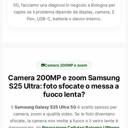
5G, facciamo una diagnosi in negozio a Bologna per
capire se il problema dipende da display, camera, S
Pen, USB-C, batteria o danno interno.
📷
Camera 200MP e zoom
Camera 200MP e zoom Samsung
S25 Ultra: foto sfocate o messa a
fuoco lenta?
Il
Samsung Galaxy S25 Ultra 5G
è scelto spesso per
camera, zoom e qualità video. Se le foto diventano
sfocate, la camera non mette a fuoco o il vetro lente è
danneggiato, da
Riparazione Cellulari Bologna UPhone