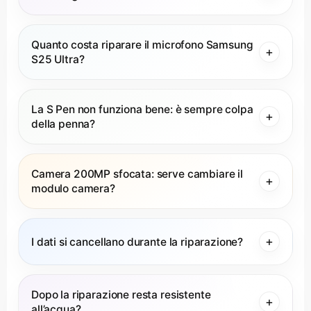
Quanto costa riparare il microfono Samsung
S25 Ultra?
La S Pen non funziona bene: è sempre colpa
della penna?
Camera 200MP sfocata: serve cambiare il
modulo camera?
I dati si cancellano durante la riparazione?
Dopo la riparazione resta resistente
all’acqua?