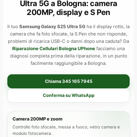
Ultra 5G a Bologna: camera
200MP, display e S Pen
Il tuo
Samsung Galaxy S25 Ultra 5G
ha il display rotto, la
camera che fa foto sfocate, la S Pen che non risponde,
problemi di ricarica USB-C o danni dopo una caduta? Da
Riparazione Cellulari Bologna UPhone
facciamo una
diagnosi completa prima della riparazione, in un punto
facilmente raggiungibile a Bologna.
Chiama 345 165 7945
Conferma su WhatsApp
Camera 200MP e zoom
Controllo foto sfocate, messa a fuoco, vetro camera e
modulo fotocamera.