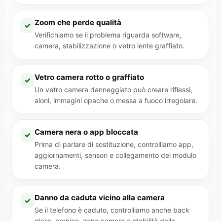
Zoom che perde qualità
✓
Verifichiamo se il problema riguarda software,
camera, stabilizzazione o vetro lente graffiato.
Vetro camera rotto o graffiato
✓
Un vetro camera danneggiato può creare riflessi,
aloni, immagini opache o messa a fuoco irregolare.
Camera nera o app bloccata
✓
Prima di parlare di sostituzione, controlliamo app,
aggiornamenti, sensori e collegamento del modulo
camera.
Danno da caduta vicino alla camera
✓
Se il telefono è caduto, controlliamo anche back
glass, cornice, zona camera e stabilità della