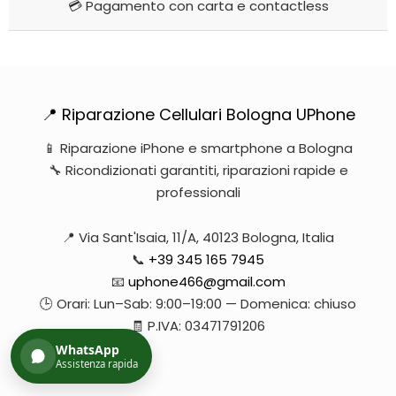
💳 Pagamento con carta e contactless
📍 Riparazione Cellulari Bologna UPhone
📱 Riparazione iPhone e smartphone a Bologna
🔧 Ricondizionati garantiti, riparazioni rapide e
professionali
📍 Via Sant'Isaia, 11/A, 40123 Bologna, Italia
📞
+39 345 165 7945
📧
uphone466@gmail.com
🕒 Orari: Lun–Sab: 9:00–19:00 — Domenica: chiuso
🧾 P.IVA: 03471791206
WhatsApp
Assistenza rapida