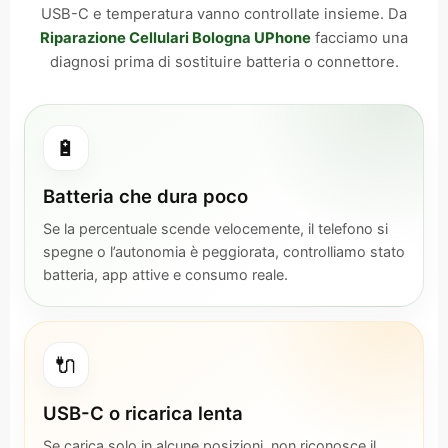
USB-C e temperatura vanno controllate insieme. Da
Riparazione Cellulari Bologna UPhone
facciamo una
diagnosi prima di sostituire batteria o connettore.
🔋
Batteria che dura poco
Se la percentuale scende velocemente, il telefono si
spegne o l’autonomia è peggiorata, controlliamo stato
batteria, app attive e consumo reale.
🔌
USB-C o ricarica lenta
Se carica solo in alcune posizioni, non riconosce il