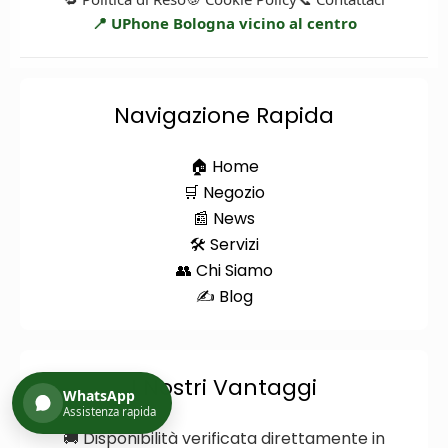
📍 UPhone Bologna vicino al centro
Navigazione Rapida
🏠 Home
🛒 Negozio
📰 News
🛠️ Servizi
👥 Chi Siamo
✍️ Blog
I Nostri Vantaggi
WhatsApp
Assistenza rapida
🚚 Disponibilità verificata direttamente in