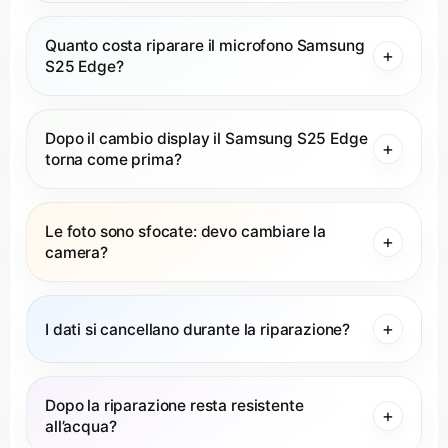
Quanto costa riparare il microfono Samsung
S25 Edge?
Dopo il cambio display il Samsung S25 Edge
torna come prima?
Le foto sono sfocate: devo cambiare la
camera?
I dati si cancellano durante la riparazione?
Dopo la riparazione resta resistente
all’acqua?