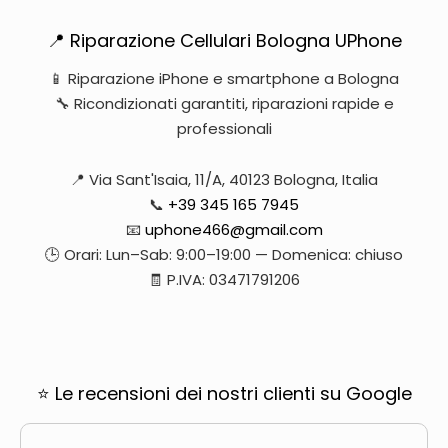
📍 Riparazione Cellulari Bologna UPhone
📱 Riparazione iPhone e smartphone a Bologna
🔧 Ricondizionati garantiti, riparazioni rapide e
professionali
📍 Via Sant'Isaia, 11/A, 40123 Bologna, Italia
📞
+39 345 165 7945
📧
uphone466@gmail.com
🕒 Orari: Lun–Sab: 9:00–19:00 — Domenica: chiuso
🧾 P.IVA: 03471791206
⭐ Le recensioni dei nostri clienti su Google