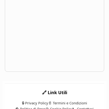
🔗 Link Utili
🔒 Privacy Policy
📄 Termini e Condizioni
🔁 Politica di Reso
🍪 Cookie Policy
📞 Contattaci