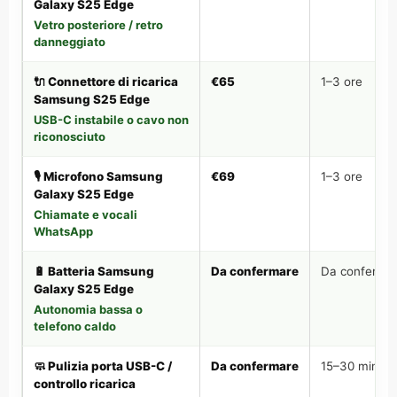
Galaxy S25 Edge
Vetro posteriore / retro
danneggiato
🔌 Connettore di ricarica
€65
1–3 ore
Samsung S25 Edge
USB-C instabile o cavo non
riconosciuto
🎙️ Microfono Samsung
€69
1–3 ore
Galaxy S25 Edge
Chiamate e vocali
WhatsApp
🔋 Batteria Samsung
Da confermare
Da conferma
Galaxy S25 Edge
Autonomia bassa o
telefono caldo
🧼 Pulizia porta USB-C /
Da confermare
15–30 min
controllo ricarica