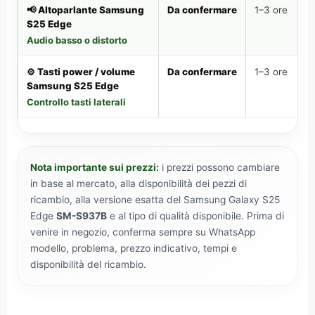
📢 Altoparlante Samsung
Da confermare
1–3 ore
S25 Edge
Audio basso o distorto
⚙️ Tasti power / volume
Da confermare
1–3 ore
Samsung S25 Edge
Controllo tasti laterali
Nota importante sui prezzi:
i prezzi possono cambiare
in base al mercato, alla disponibilità dei pezzi di
ricambio, alla versione esatta del Samsung Galaxy S25
Edge
SM-S937B
e al tipo di qualità disponibile. Prima di
venire in negozio, conferma sempre su WhatsApp
modello, problema, prezzo indicativo, tempi e
disponibilità del ricambio.