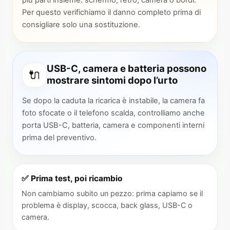
più parti insieme: schermo, retro, camera o bordi.
Per questo verifichiamo il danno completo prima di
consigliare solo una sostituzione.
USB-C, camera e batteria possono
🔌
mostrare sintomi dopo l’urto
Se dopo la caduta la ricarica è instabile, la camera fa
foto sfocate o il telefono scalda, controlliamo anche
porta USB-C, batteria, camera e componenti interni
prima del preventivo.
✅ Prima test, poi ricambio
Non cambiamo subito un pezzo: prima capiamo se il
problema è display, scocca, back glass, USB-C o
camera.