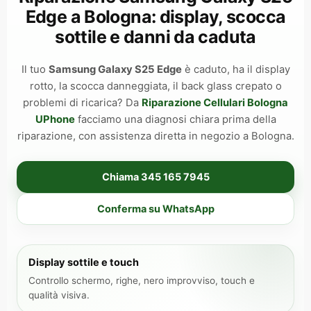
Edge a Bologna: display, scocca
sottile e danni da caduta
Il tuo
Samsung Galaxy S25 Edge
è caduto, ha il display
rotto, la scocca danneggiata, il back glass crepato o
problemi di ricarica? Da
Riparazione Cellulari Bologna
UPhone
facciamo una diagnosi chiara prima della
riparazione, con assistenza diretta in negozio a Bologna.
Chiama 345 165 7945
Conferma su WhatsApp
Display sottile e touch
Controllo schermo, righe, nero improvviso, touch e
qualità visiva.