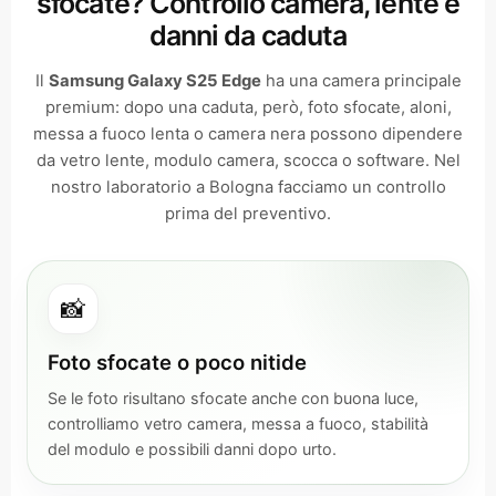
sfocate? Controllo camera, lente e
danni da caduta
Il
Samsung Galaxy S25 Edge
ha una camera principale
premium: dopo una caduta, però, foto sfocate, aloni,
messa a fuoco lenta o camera nera possono dipendere
da vetro lente, modulo camera, scocca o software. Nel
nostro laboratorio a Bologna facciamo un controllo
prima del preventivo.
📸
Foto sfocate o poco nitide
Se le foto risultano sfocate anche con buona luce,
controlliamo vetro camera, messa a fuoco, stabilità
del modulo e possibili danni dopo urto.