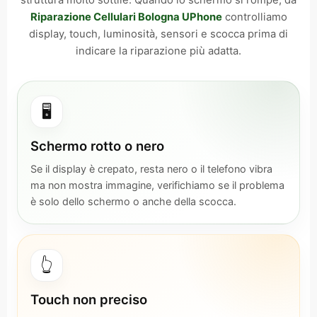
struttura molto sottile. Quando lo schermo si rompe, da
Riparazione Cellulari Bologna UPhone
controlliamo
display, touch, luminosità, sensori e scocca prima di
indicare la riparazione più adatta.
🖥️
Schermo rotto o nero
Se il display è crepato, resta nero o il telefono vibra
ma non mostra immagine, verifichiamo se il problema
è solo dello schermo o anche della scocca.
👆
Touch non preciso