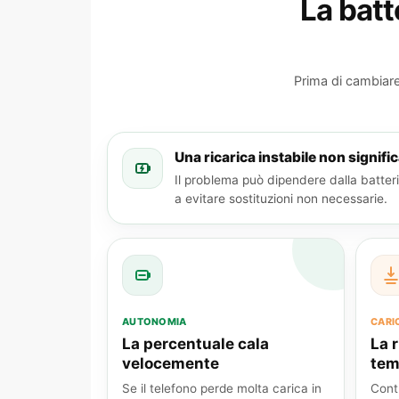
La batt
Prima di cambiar
Una ricarica instabile non signif
Il problema può dipendere dalla batteri
a evitare sostituzioni non necessarie.
AUTONOMIA
CARI
La percentuale cala
La 
velocemente
te
Se il telefono perde molta carica in
Cont