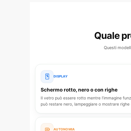
Quale pr
Questi modell
DISPLAY
Schermo rotto, nero o con righe
Il vetro può essere rotto mentre l’immagine funz
può restare nero, lampeggiare o mostrare righe 
AUTONOMIA