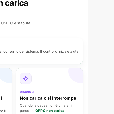
n carica
USB-C e stabilità
 consumo del sistema. Il controllo iniziale aiuta
DIAGNOSI
il
Non carica o si interrompe
Quando la causa non è chiara, il
percorso
OPPO non carica
o il