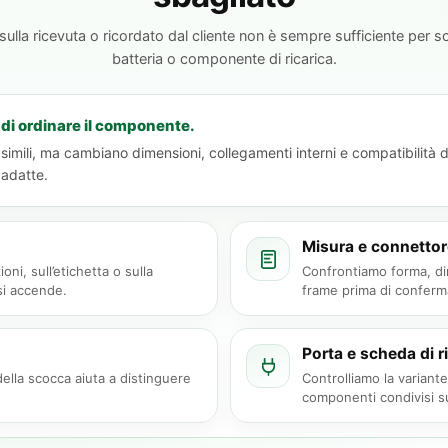
 sulla ricevuta o ricordato dal cliente non è sempre sufficiente per sc
batteria o componente di ricarica.
 di ordinare il componente.
i, ma cambiano dimensioni, collegamenti interni e compatibilità dei r
 adatte.
Misura e connettor
oni, sull’etichetta o sulla
Confrontiamo forma, dim
si accende.
frame prima di conferm
Porta e scheda di r
ella scocca aiuta a distinguere
Controlliamo la variante
componenti condivisi s