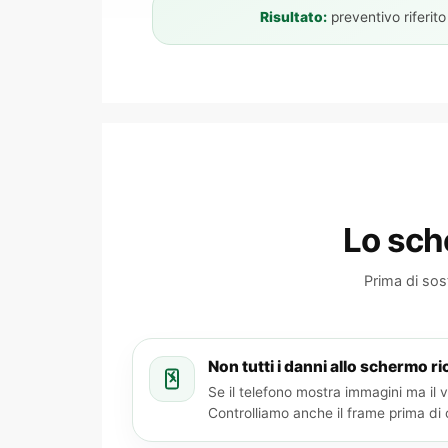
Risultato:
preventivo riferito
Lo sch
Prima di sost
Non tutti i danni allo schermo r
Se il telefono mostra immagini ma il
Controlliamo anche il frame prima di