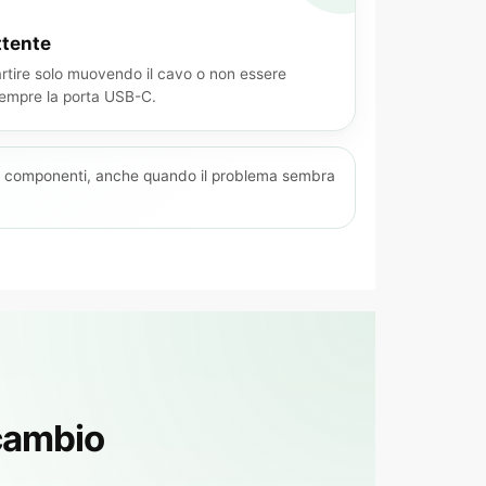
ttente
artire solo muovendo il cavo o non essere
sempre la porta USB-C.
si componenti, anche quando il problema sembra
icambio