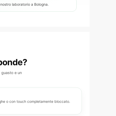
 nostro laboratorio a Bologna.
sponde?
no guasto e un
righe o con touch completamente bloccato.