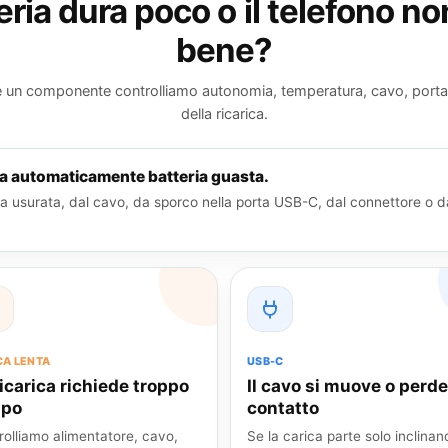
eria dura poco o il telefono no
bene?
e un componente controlliamo autonomia, temperatura, cavo, porta 
della ricarica.
ica automaticamente batteria guasta.
a usurata, dal cavo, da sporco nella porta USB-C, dal connettore o dal
CA LENTA
USB-C
ricarica richiede troppo
Il cavo si muove o perde 
mpo
contatto
rolliamo alimentatore, cavo,
Se la carica parte solo inclinand