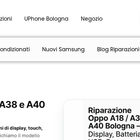
zioni
UPhone Bologna
Negozio
ondizionati
Nuovi Samsung
Blog Riparazioni
 A38 e A40
 di display, touch,
ichiamo il modello