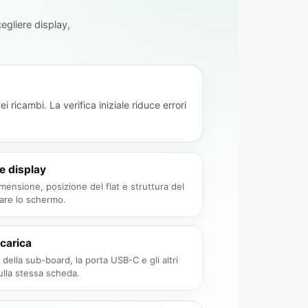
egliere display,
icambi. La verifica iniziale riduce errori
e display
ensione, posizione del flat e struttura del
are lo schermo.
icarica
 della sub-board, la porta USB-C e gli altri
ulla stessa scheda.