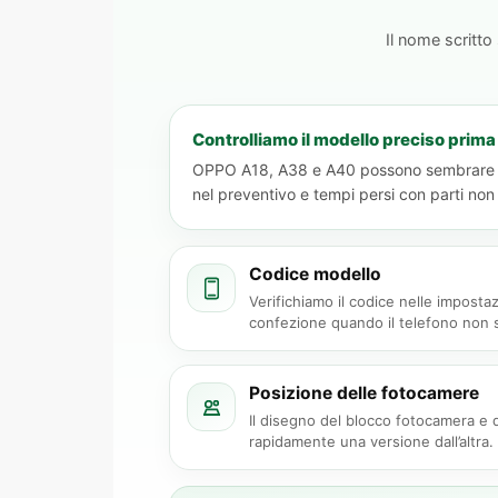
Il nome scritto
Controlliamo il modello preciso prima
OPPO A18, A38 e A40 possono sembrare simil
nel preventivo e tempi persi con parti non
Codice modello
Verifichiamo il codice nelle impostazi
confezione quando il telefono non 
Posizione delle fotocamere
Il disegno del blocco fotocamera e d
rapidamente una versione dall’altra.