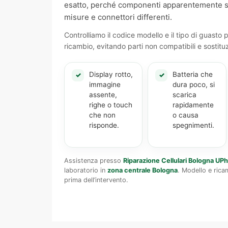
esatto, perché componenti apparentemente s
misure e connettori differenti.
Controlliamo il codice modello e il tipo di guasto p
ricambio, evitando parti non compatibili e sostitu
Display rotto,
Batteria che
✓
✓
immagine
dura poco, si
assente,
scarica
righe o touch
rapidamente
che non
o causa
risponde.
spegnimenti.
Assistenza presso
Riparazione Cellulari Bologna UP
laboratorio in
zona centrale Bologna
. Modello e rica
prima dell’intervento.