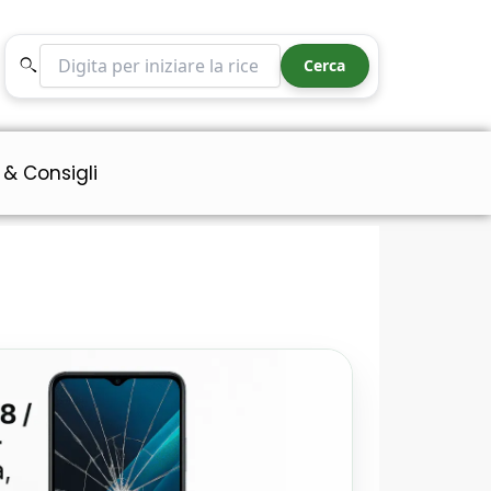
Cerca nel sito
Cerca
 & Consigli