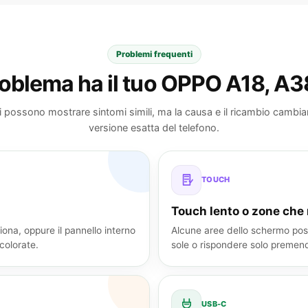
Problemi frequenti
oblema ha il tuo OPPO A18, A
i possono mostrare sintomi simili, ma la causa e il ricambio cambian
versione esatta del telefono.
TOUCH
Touch lento o zone che
iona, oppure il pannello interno
Alcune aree dello schermo poss
colorate.
sole o rispondere solo premen
USB-C