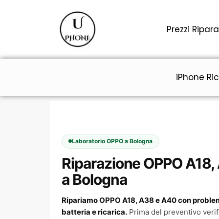
Vai
al
Prezzi Ripara
contenuto
iPhone Ric
Laboratorio OPPO a Bologna
Riparazione OPPO A18,
a Bologna
Ripariamo OPPO A18, A38 e A40 con problemi
batteria e ricarica.
Prima del preventivo verif