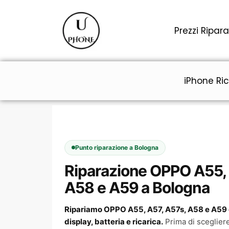
Vai
al
Prezzi Ripara
contenuto
iPhone Ric
Punto riparazione a Bologna
Riparazione OPPO A55, 
A58 e A59 a Bologna
Ripariamo OPPO A55, A57, A57s, A58 e A59 
display, batteria e ricarica.
Prima di scegliere