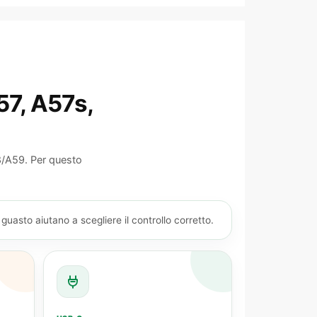
57, A57s,
8/A59. Per questo
asto aiutano a scegliere il controllo corretto.