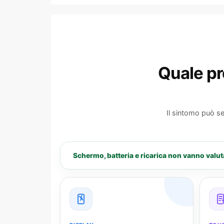
Quale pr
Il sintomo può s
Schermo, batteria e ricarica non vanno valuta