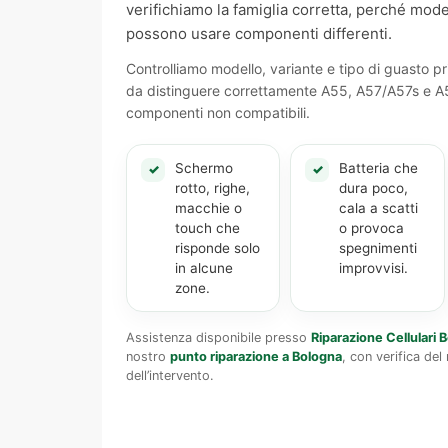
verifichiamo la famiglia corretta, perché mode
possono usare componenti differenti.
Controlliamo modello, variante e tipo di guasto pr
da distinguere correttamente A55, A57/A57s e A
componenti non compatibili.
Schermo
Batteria che
✓
✓
rotto, righe,
dura poco,
macchie o
cala a scatti
touch che
o provoca
risponde solo
spegnimenti
in alcune
improvvisi.
zone.
Assistenza disponibile presso
Riparazione Cellulari
nostro
punto riparazione a Bologna
, con verifica de
dell’intervento.