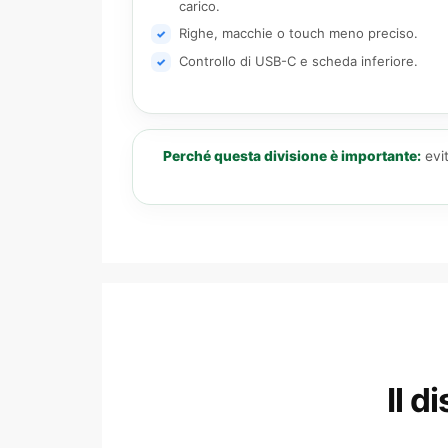
carico.
Righe, macchie o touch meno preciso.
✓
Controllo di USB-C e scheda inferiore.
✓
Perché questa divisione è importante:
evit
Il 