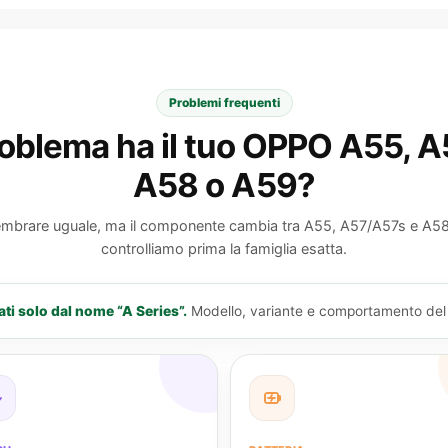
Problemi frequenti
oblema ha il tuo OPPO A55, A
A58 o A59?
embrare uguale, ma il componente cambia tra A55, A57/A57s e A5
controlliamo prima la famiglia esatta.
ti solo dal nome “A Series”.
Modello, variante e comportamento del gu