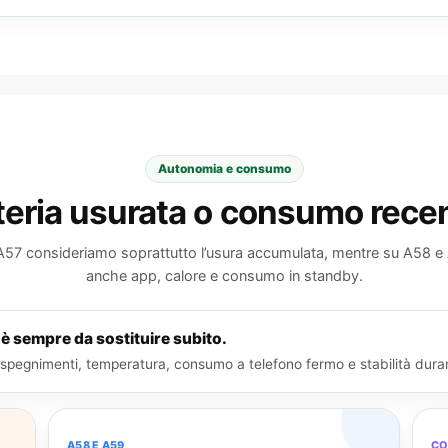
Autonomia e consumo
teria usurata o consumo rece
7 consideriamo soprattutto l’usura accumulata, mentre su A58 e
anche app, calore e consumo in standby.
è sempre da sostituire subito.
spegnimenti, temperatura, consumo a telefono fermo e stabilità durant
A58 E A59
CO