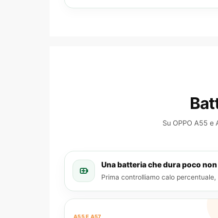
Bat
Su OPPO A55 e A5
Una batteria che dura poco non 
Prima controlliamo calo percentuale, 
A55 E A57