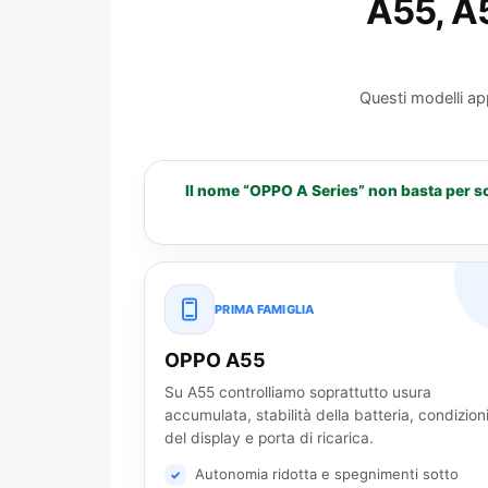
A55, A
Questi modelli ap
Il nome “OPPO A Series” non basta per sc
PRIMA FAMIGLIA
OPPO A55
Su A55 controlliamo soprattutto usura
accumulata, stabilità della batteria, condizion
del display e porta di ricarica.
Autonomia ridotta e spegnimenti sotto
✓