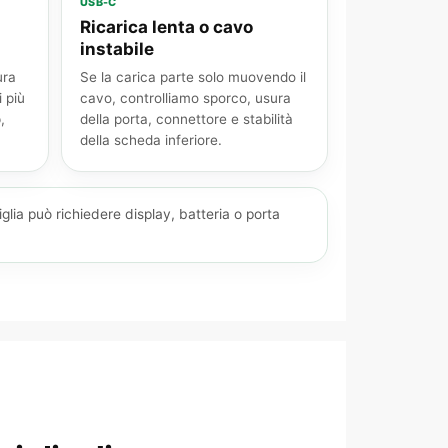
USB-C
Ricarica lenta o cavo
instabile
ura
Se la carica parte solo muovendo il
 più
cavo, controlliamo sporco, usura
,
della porta, connettore e stabilità
della scheda inferiore.
 può richiedere display, batteria o porta