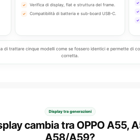
✓
Verifica di display, flat e struttura del frame.
✓
✓
Compatibilità di batteria e sub-board USB-C.
✓
✓
a di trattare cinque modelli come se fossero identici e permette di col
corretta.
Display tra generazioni
display cambia tra OPPO A55, A
A58/A59?