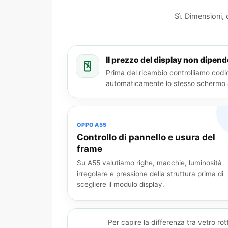
Sì. Dimensioni,
Il prezzo del display non dipen
Prima del ricambio controlliamo codic
automaticamente lo stesso schermo a 
OPPO A55
Controllo di pannello e usura del
frame
Su A55 valutiamo righe, macchie, luminosità
irregolare e pressione della struttura prima di
scegliere il modulo display.
Per capire la differenza tra vetro ro