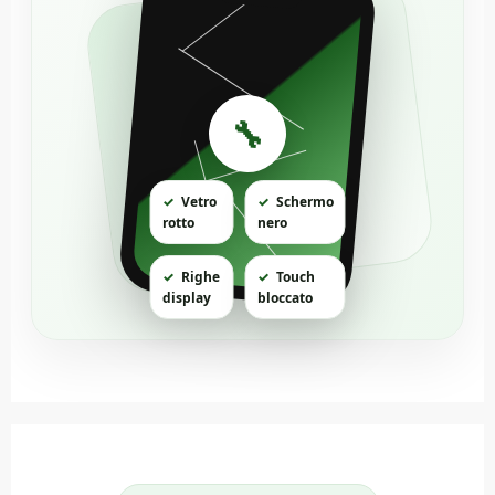
🔧
✓
Vetro
✓
Schermo
rotto
nero
✓
Righe
✓
Touch
display
bloccato