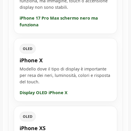
funziona, ma immagine, touch o accensione
display non sono stabili.
iPhone 17 Pro Max schermo nero ma
funziona
OLED
iPhone X
Modello dove il tipo di display è importante
per resa dei neri, luminosità, colori e risposta
del touch.
Display OLED iPhone X
OLED
iPhone XS