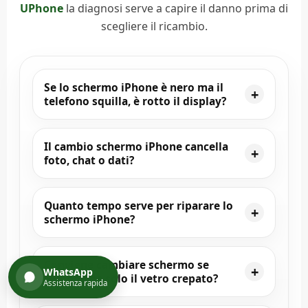
UPhone
la diagnosi serve a capire il danno prima di
scegliere il ricambio.
Se lo schermo iPhone è nero ma il
telefono squilla, è rotto il display?
Il cambio schermo iPhone cancella
foto, chat o dati?
Quanto tempo serve per riparare lo
schermo iPhone?
Conviene cambiare schermo se
WhatsApp
l’iPhone ha solo il vetro crepato?
Assistenza rapida