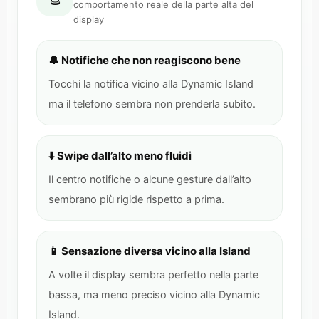
comportamento reale della parte alta del
display
🔔 Notifiche che non reagiscono bene
Tocchi la notifica vicino alla Dynamic Island
ma il telefono sembra non prenderla subito.
⬇️ Swipe dall’alto meno fluidi
Il centro notifiche o alcune gesture dall’alto
sembrano più rigide rispetto a prima.
📱 Sensazione diversa vicino alla Island
A volte il display sembra perfetto nella parte
bassa, ma meno preciso vicino alla Dynamic
Island.