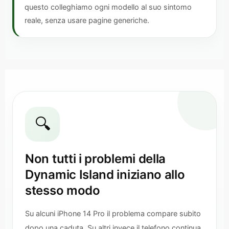
questo colleghiamo ogni modello al suo sintomo
reale, senza usare pagine generiche.
🔍
Non tutti i problemi della
Dynamic Island iniziano allo
stesso modo
Su alcuni iPhone 14 Pro il problema compare subito
dopo una caduta. Su altri invece il telefono continua