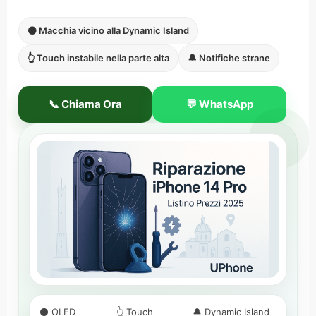
⚫ Macchia vicino alla Dynamic Island
👆 Touch instabile nella parte alta
🔔 Notifiche strane
📞 Chiama Ora
💬 WhatsApp
⚫ OLED
👆 Touch
🔔 Dynamic Island