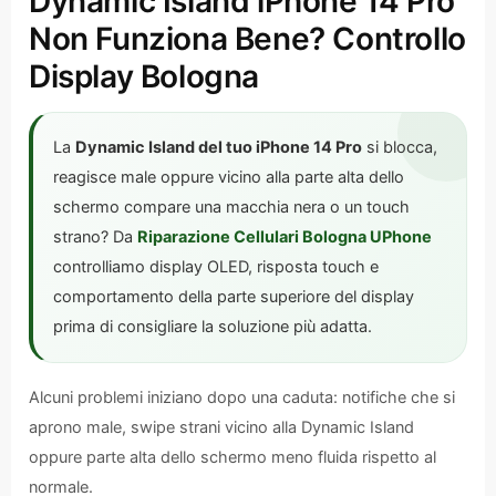
Dynamic Island iPhone 14 Pro
Non Funziona Bene? Controllo
Display Bologna
La
Dynamic Island del tuo iPhone 14 Pro
si blocca,
reagisce male oppure vicino alla parte alta dello
schermo compare una macchia nera o un touch
strano? Da
Riparazione Cellulari Bologna UPhone
controlliamo display OLED, risposta touch e
comportamento della parte superiore del display
prima di consigliare la soluzione più adatta.
Alcuni problemi iniziano dopo una caduta: notifiche che si
aprono male, swipe strani vicino alla Dynamic Island
oppure parte alta dello schermo meno fluida rispetto al
normale.