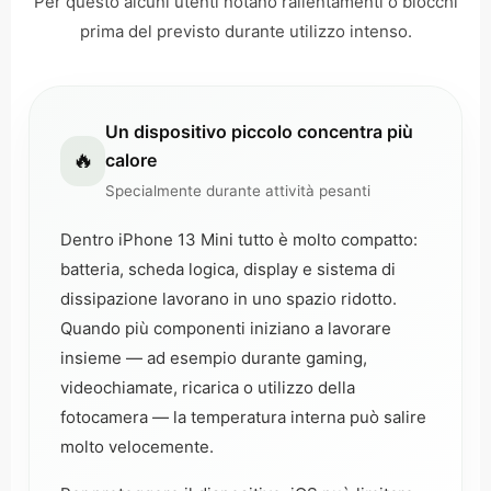
Per questo alcuni utenti notano rallentamenti o blocchi
prima del previsto durante utilizzo intenso.
Un dispositivo piccolo concentra più
🔥
calore
Specialmente durante attività pesanti
Dentro iPhone 13 Mini tutto è molto compatto:
batteria, scheda logica, display e sistema di
dissipazione lavorano in uno spazio ridotto.
Quando più componenti iniziano a lavorare
insieme — ad esempio durante gaming,
videochiamate, ricarica o utilizzo della
fotocamera — la temperatura interna può salire
molto velocemente.