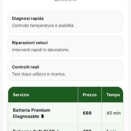
Diagnosi rapida
Controllo temperatura e stabilità.
Riparazioni veloci
Interventi rapidi in laboratorio.
Controlli reali
Test dopo utilizzo e ricarica.
Servizio
Prezzo
Tempo
Batteria Premium
€69
45 min
Diagnosable 🔋