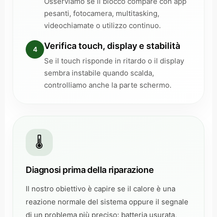
Osserviamo se il blocco compare con app
pesanti, fotocamera, multitasking,
videochiamate o utilizzo continuo.
Verifica touch, display e stabilità
4
Se il touch risponde in ritardo o il display
sembra instabile quando scalda,
controlliamo anche la parte schermo.
🌡️
Diagnosi prima della riparazione
Il nostro obiettivo è capire se il calore è una
reazione normale del sistema oppure il segnale
di un problema più preciso: batteria usurata,