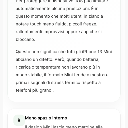
Per proteggere il dispositivo, iOS può limitare
automaticamente alcune prestazioni. È in
questo momento che molti utenti iniziano a
notare touch meno fluido, piccoli freeze,
rallentamenti improvvisi oppure app che si
bloccano.
Questo non significa che tutti gli iPhone 13 Mini
abbiano un difetto. Però, quando batteria,
ricarica o temperatura non lavorano più in
modo stabile, il formato Mini tende a mostrare
prima i segnali di stress termico rispetto a
telefoni più grandi.
Meno spazio interno
📱
Il design Mini lascia meno margine alla