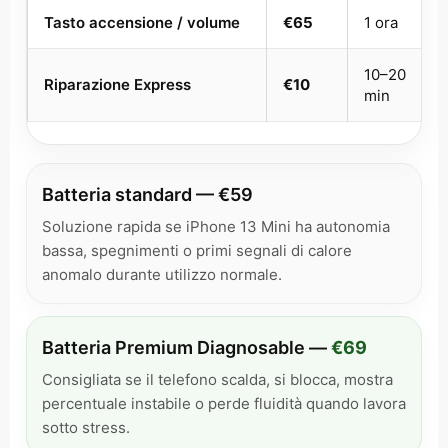
Tasto accensione / volume
€65
1 ora
10–20
Riparazione Express
€10
min
Batteria standard — €59
Soluzione rapida se iPhone 13 Mini ha autonomia
bassa, spegnimenti o primi segnali di calore
anomalo durante utilizzo normale.
Batteria Premium Diagnosable —
€69
Consigliata se il telefono scalda, si blocca, mostra
percentuale instabile o perde fluidità quando lavora
sotto stress.