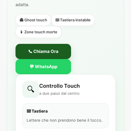
adatta.
👻 Ghost touch
⌨️ Tastiera instabile
📱 Zone touch morte
📞 Chiama Ora
💬 WhatsApp
Controllo Touch
🔍
a due passi dal centro
⌨️ Tastiera
Lettere che non prendono bene il tocco.