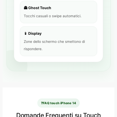
👻 Ghost Touch
Tocchi casuali o swipe automatici.
📱 Display
Zone dello schermo che smettono di
rispondere.
❓
FAQ touch iPhone 14
Domande Frequenti su Touch