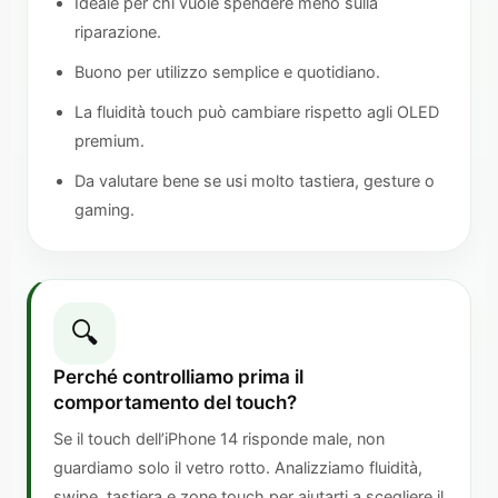
Ideale per chi vuole spendere meno sulla
riparazione.
Buono per utilizzo semplice e quotidiano.
La fluidità touch può cambiare rispetto agli OLED
premium.
Da valutare bene se usi molto tastiera, gesture o
gaming.
🔍
Perché controlliamo prima il
comportamento del touch?
Se il touch dell’iPhone 14 risponde male, non
guardiamo solo il vetro rotto. Analizziamo fluidità,
swipe, tastiera e zone touch per aiutarti a scegliere il