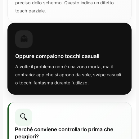
preciso dello schermo. Questo indica un difetto
touch parziale.
👻
Oppure compaiono tocchi casuali
A volte il problema non è una zona morta, ma il
contrario: app che si aprono da sole, swipe casuali
o tocchi fantasma durante l’utilizzo.
🔍
Perché conviene controllarlo prima che
peggiori?