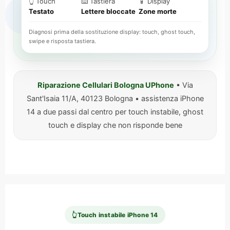
👆 Touch
⌨️ Tastiera
📱 Display
Testato
Lettere bloccate
Zone morte
Diagnosi prima della sostituzione display: touch, ghost touch,
swipe e risposta tastiera.
Riparazione Cellulari Bologna UPhone
• Via
Sant'Isaia 11/A, 40123 Bologna • assistenza iPhone
14 a due passi dal centro per touch instabile, ghost
touch e display che non risponde bene
👆
Touch instabile iPhone 14