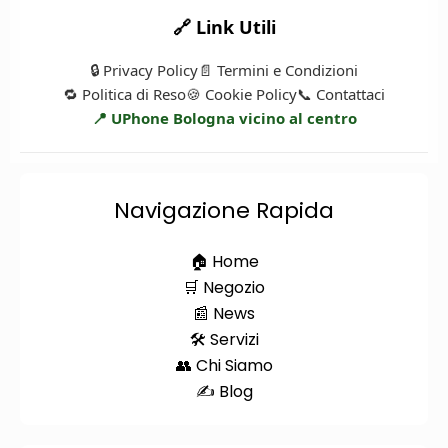
🔗 Link Utili
🔒 Privacy Policy
📄 Termini e Condizioni
🔁 Politica di Reso
🍪 Cookie Policy
📞 Contattaci
📍 UPhone Bologna vicino al centro
Navigazione Rapida
🏠 Home
🛒 Negozio
📰 News
🛠️ Servizi
👥 Chi Siamo
✍️ Blog