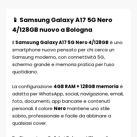
📱 Samsung Galaxy A17 5G Nero
4/128GB nuovo a Bologna
Il
Samsung Galaxy A17 5G Nero 4/128GB
è uno
smartphone nuovo pensato per chi cerca un
Samsung moderno, con connettività 5G,
schermo grande e memoria pratica per l’uso
quotidiano.
La configurazione
4GB RAM + 128GB memoria
è
adatta per WhatsApp, social, navigazione, email,
foto, documenti, app bancarie e contenuti
personali. Il colore
Nero
mantiene uno stile
sobrio, professionale e facile da abbinare a
qualsiasi cover.