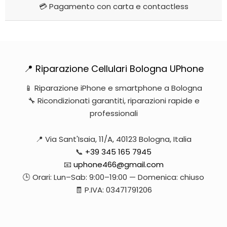
💳 Pagamento con carta e contactless
📍 Riparazione Cellulari Bologna UPhone
📱 Riparazione iPhone e smartphone a Bologna
🔧 Ricondizionati garantiti, riparazioni rapide e
professionali
📍 Via Sant'Isaia, 11/A, 40123 Bologna, Italia
📞
+39 345 165 7945
📧
uphone466@gmail.com
🕒 Orari: Lun–Sab: 9:00–19:00 — Domenica: chiuso
🧾 P.IVA: 03471791206