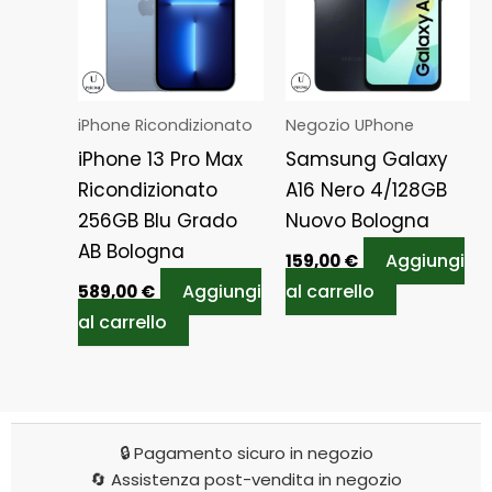
iPhone Ricondizionato
Negozio UPhone
iPhone 13 Pro Max
Samsung Galaxy
Ricondizionato
A16 Nero 4/128GB
256GB Blu Grado
Nuovo Bologna
AB Bologna
Aggiungi
159,00
€
Aggiungi
al carrello
589,00
€
al carrello
🔒 Pagamento sicuro in negozio
🔄 Assistenza post-vendita in negozio