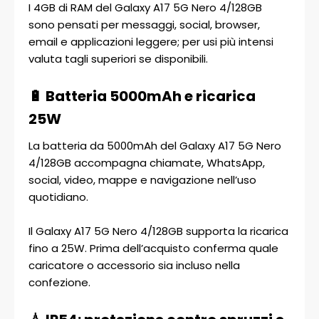
I 4GB di RAM del Galaxy A17 5G Nero 4/128GB
sono pensati per messaggi, social, browser,
email e applicazioni leggere; per usi più intensi
valuta tagli superiori se disponibili.
🔋 Batteria 5000mAh e ricarica
25W
La batteria da 5000mAh del Galaxy A17 5G Nero
4/128GB accompagna chiamate, WhatsApp,
social, video, mappe e navigazione nell’uso
quotidiano.
Il Galaxy A17 5G Nero 4/128GB supporta la ricarica
fino a 25W. Prima dell’acquisto conferma quale
caricatore o accessorio sia incluso nella
confezione.