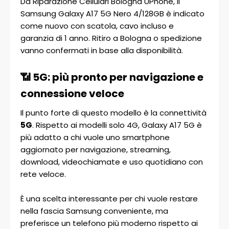
Da Riparazione Cellulari Bologna UPhone, il
Samsung Galaxy A17 5G Nero 4/128GB è indicato
come nuovo con scatola, cavo incluso e
garanzia di 1 anno. Ritiro a Bologna o spedizione
vanno confermati in base alla disponibilità.
📶 5G: più pronto per navigazione e
connessione veloce
Il punto forte di questo modello è la connettività
5G
. Rispetto ai modelli solo 4G, Galaxy A17 5G è
più adatto a chi vuole uno smartphone
aggiornato per navigazione, streaming,
download, videochiamate e uso quotidiano con
rete veloce.
È una scelta interessante per chi vuole restare
nella fascia Samsung conveniente, ma
preferisce un telefono più moderno rispetto ai