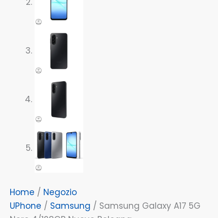
Home
/
Negozio
UPhone
/
Samsung
/ Samsung Galaxy A17 5G