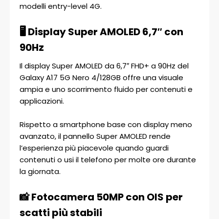
modelli entry-level 4G.
🖥️ Display Super AMOLED 6,7″ con
90Hz
Il display Super AMOLED da 6,7″ FHD+ a 90Hz del
Galaxy A17 5G Nero 4/128GB offre una visuale
ampia e uno scorrimento fluido per contenuti e
applicazioni.
Rispetto a smartphone base con display meno
avanzato, il pannello Super AMOLED rende
l’esperienza più piacevole quando guardi
contenuti o usi il telefono per molte ore durante
la giornata.
📸 Fotocamera 50MP con OIS per
scatti più stabili