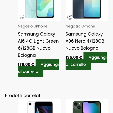
Negozio UPhone
Negozio UPhone
Samsung Galaxy
Samsung Galaxy
A16 4G Light Green
A06 Nero 4/128GB
6/128GB Nuovo
Nuovo Bologna
Bologna
Aggiungi
135,00
€
Aggiungi
al carrello
179,00
€
al carrello
Prodotti correlati