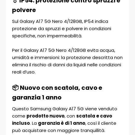
💧 IP54: protezione contro spruzzi e
polvere
Sul Galaxy A17 5G Nero 4/128GB, IP54 indica
protezione da spruzzi e polvere in condizioni
specifiche, non impermeabilità.
Per il Galaxy A17 5G Nero 4/128GB evita acqua,
umidità e immersioni: la protezione descritta non
elimina il rischio di danni da liquidi nelle condizioni
reali d’uso.
📦 Nuovo con scatola, cavo e
garanzia 1 anno
Questo Samsung Galaxy A17 5G viene venduto
come
prodotto nuovo
, con
scatola e cavo
incluso
. La
garanzia è di 1 anno
, così il cliente
può acquistare con maggiore tranquillità.