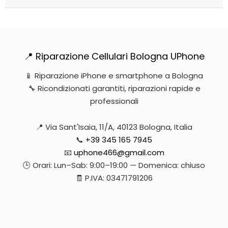
📍 Riparazione Cellulari Bologna UPhone
📱 Riparazione iPhone e smartphone a Bologna
🔧 Ricondizionati garantiti, riparazioni rapide e
professionali
📍 Via Sant'Isaia, 11/A, 40123 Bologna, Italia
📞
+39 345 165 7945
📧
uphone466@gmail.com
🕒 Orari: Lun–Sab: 9:00–19:00 — Domenica: chiuso
🧾 P.IVA: 03471791206