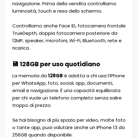
navigazione. Prima della vendita controlliamo
luminosità, touch e resa dello schermo.
Controlliamo anche Face ID, fotocamera frontale
TrueDepth, doppia fotocamera posteriore da
12MP, speaker, microfoni, Wi-Fi, Bluetooth, rete e
ricarica.
💾 128GB per uso quotidiano
La memoria da
128GB
è adatta a chi usa l’iPhone
per WhatsApp, foto, social, app, documenti,
email e navigazione. È una capacità equilibrata
per chi vuole un telefono completo senza salire
troppo di prezzo.
Se hai bisogno di più spazio per video, molte foto
o tante app, puoi valutare anche un iPhone 13 da
256GB quando disponibile.