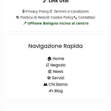
🔗 Link Utili
🔒 Privacy Policy
📄 Termini e Condizioni
🔁 Politica di Reso
🍪 Cookie Policy
📞 Contattaci
📍 UPhone Bologna vicino al centro
Navigazione Rapida
🏠 Home
🛒 Negozio
📰 News
🛠️ Servizi
👥 Chi Siamo
✍️ Blog