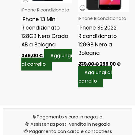
iPhone Ricondizionato
iPhone Ricondizionato
iPhone 13 Mini
Ricondizionato
iPhone SE 2022
128GB Nero Grado
Ricondizionato
AB a Bologna
128GB Nero a
Bologna
Aggiungi
349,00
€
al carrello
279,00
€
259,00
€
Aggiungi al
carrello
🔒 Pagamento sicuro in negozio
🔄 Assistenza post-vendita in negozio
💳 Pagamento con carta e contactless