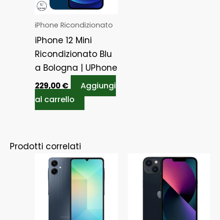
iPhone Ricondizionato
iPhone 12 Mini
Ricondizionato Blu
a Bologna | UPhone
Aggiungi
229,00
€
al carrello
Prodotti correlati