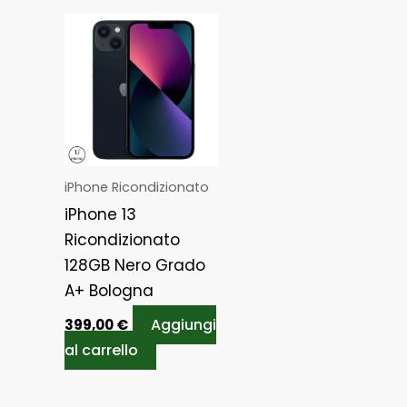
iPhone Ricondizionato
iPhone 13
Ricondizionato
128GB Nero Grado
A+ Bologna
Aggiungi
399,00
€
al carrello