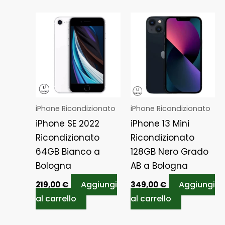
iPhone Ricondizionato
iPhone Ricondizionato
iPhone SE 2022
iPhone 13 Mini
Ricondizionato
Ricondizionato
64GB Bianco a
128GB Nero Grado
Bologna
AB a Bologna
Aggiungi
Aggiungi
219,00
€
349,00
€
al carrello
al carrello