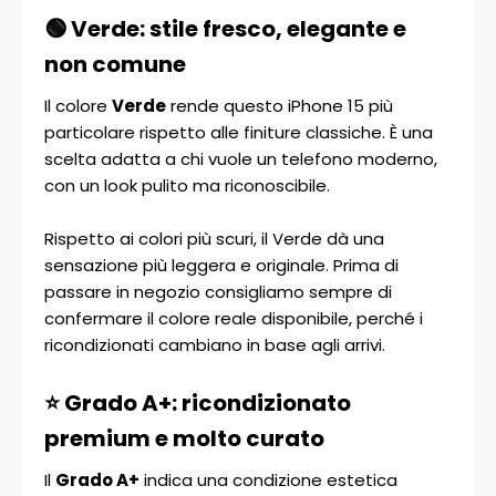
🟢 Verde: stile fresco, elegante e
non comune
Il colore
Verde
rende questo iPhone 15 più
particolare rispetto alle finiture classiche. È una
scelta adatta a chi vuole un telefono moderno,
con un look pulito ma riconoscibile.
Rispetto ai colori più scuri, il Verde dà una
sensazione più leggera e originale. Prima di
passare in negozio consigliamo sempre di
confermare il colore reale disponibile, perché i
ricondizionati cambiano in base agli arrivi.
⭐ Grado A+: ricondizionato
premium e molto curato
Il
Grado A+
indica una condizione estetica