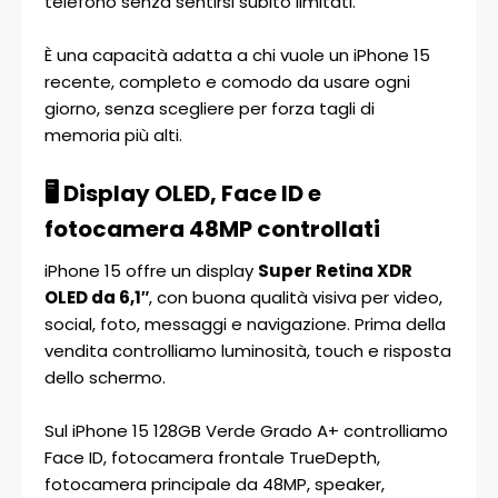
telefono senza sentirsi subito limitati.
È una capacità adatta a chi vuole un iPhone 15
recente, completo e comodo da usare ogni
giorno, senza scegliere per forza tagli di
memoria più alti.
🖥️ Display OLED, Face ID e
fotocamera 48MP controllati
iPhone 15 offre un display
Super Retina XDR
OLED da 6,1″
, con buona qualità visiva per video,
social, foto, messaggi e navigazione. Prima della
vendita controlliamo luminosità, touch e risposta
dello schermo.
Sul iPhone 15 128GB Verde Grado A+ controlliamo
Face ID, fotocamera frontale TrueDepth,
fotocamera principale da 48MP, speaker,