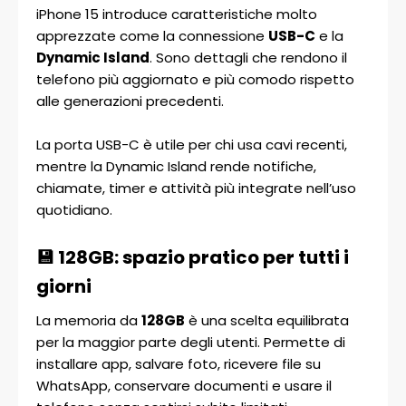
iPhone 15 introduce caratteristiche molto
apprezzate come la connessione
USB-C
e la
Dynamic Island
. Sono dettagli che rendono il
telefono più aggiornato e più comodo rispetto
alle generazioni precedenti.
La porta USB-C è utile per chi usa cavi recenti,
mentre la Dynamic Island rende notifiche,
chiamate, timer e attività più integrate nell’uso
quotidiano.
💾 128GB: spazio pratico per tutti i
giorni
La memoria da
128GB
è una scelta equilibrata
per la maggior parte degli utenti. Permette di
installare app, salvare foto, ricevere file su
WhatsApp, conservare documenti e usare il