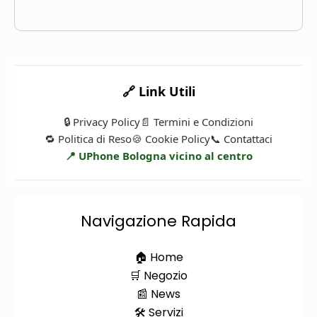
🔗 Link Utili
🔒 Privacy Policy
📄 Termini e Condizioni
🔁 Politica di Reso
🍪 Cookie Policy
📞 Contattaci
📍 UPhone Bologna vicino al centro
Navigazione Rapida
🏠 Home
🛒 Negozio
📰 News
🛠️ Servizi