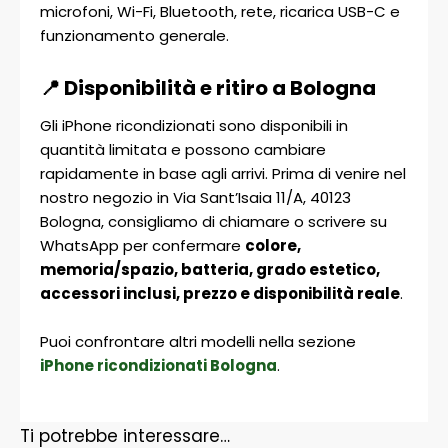
microfoni, Wi-Fi, Bluetooth, rete, ricarica USB-C e
funzionamento generale.
📍 Disponibilità e ritiro a Bologna
Gli iPhone ricondizionati sono disponibili in
quantità limitata e possono cambiare
rapidamente in base agli arrivi. Prima di venire nel
nostro negozio in Via Sant’Isaia 11/A, 40123
Bologna, consigliamo di chiamare o scrivere su
WhatsApp per confermare
colore,
memoria/spazio, batteria, grado estetico,
accessori inclusi, prezzo e disponibilità reale
.
Puoi confrontare altri modelli nella sezione
iPhone ricondizionati Bologna
.
Ti potrebbe interessare…