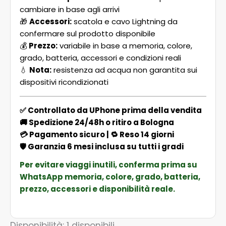
cambiare in base agli arrivi
🎁
Accessori:
scatola e cavo Lightning da
confermare sul prodotto disponibile
💰
Prezzo:
variabile in base a memoria, colore,
grado, batteria, accessori e condizioni reali
💧
Nota:
resistenza ad acqua non garantita sui
dispositivi ricondizionati
✅ Controllato da UPhone prima della vendita
🚚 Spedizione 24/48h o ritiro a Bologna
💳 Pagamento sicuro | 🔁 Reso 14 giorni
🛡️ Garanzia 6 mesi inclusa su tutti i gradi
Per evitare viaggi inutili, conferma prima su
WhatsApp memoria, colore, grado, batteria,
prezzo, accessori e disponibilità reale.
Disponibilità:
1 disponibili