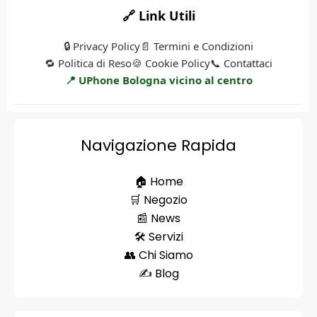
🔗 Link Utili
🔒 Privacy Policy
📄 Termini e Condizioni
🔁 Politica di Reso
🍪 Cookie Policy
📞 Contattaci
📍 UPhone Bologna vicino al centro
Navigazione Rapida
🏠 Home
🛒 Negozio
📰 News
🛠️ Servizi
👥 Chi Siamo
✍️ Blog