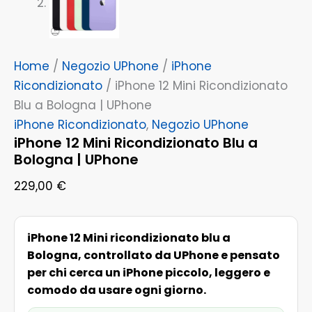
Home
/
Negozio UPhone
/
iPhone
Ricondizionato
/ iPhone 12 Mini Ricondizionato
Blu a Bologna | UPhone
iPhone Ricondizionato
,
Negozio UPhone
iPhone 12 Mini Ricondizionato Blu a
Bologna | UPhone
229,00
€
iPhone 12 Mini ricondizionato blu a
Bologna, controllato da UPhone e pensato
per chi cerca un iPhone piccolo, leggero e
comodo da usare ogni giorno.