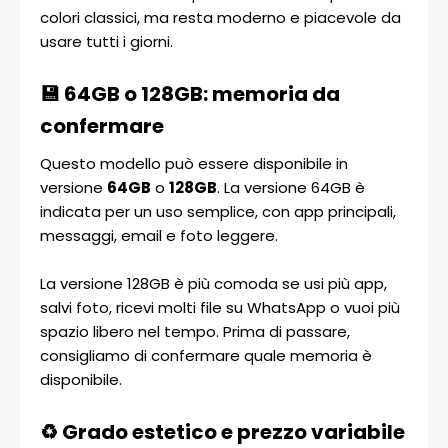
colori classici, ma resta moderno e piacevole da
usare tutti i giorni.
💾 64GB o 128GB: memoria da
confermare
Questo modello può essere disponibile in
versione
64GB
o
128GB
. La versione 64GB è
indicata per un uso semplice, con app principali,
messaggi, email e foto leggere.
La versione 128GB è più comoda se usi più app,
salvi foto, ricevi molti file su WhatsApp o vuoi più
spazio libero nel tempo. Prima di passare,
consigliamo di confermare quale memoria è
disponibile.
♻️ Grado estetico e prezzo variabile