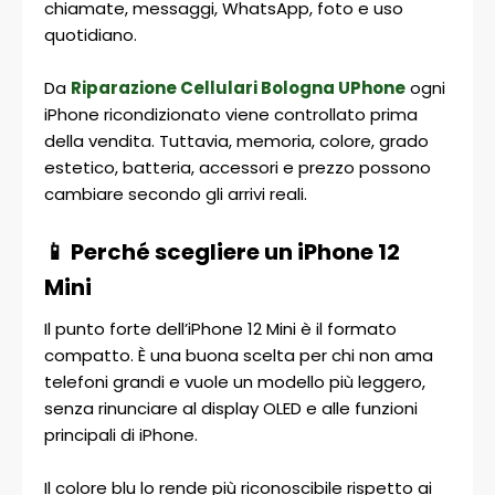
chiamate, messaggi, WhatsApp, foto e uso
quotidiano.
Da
Riparazione Cellulari Bologna UPhone
ogni
iPhone ricondizionato viene controllato prima
della vendita. Tuttavia, memoria, colore, grado
estetico, batteria, accessori e prezzo possono
cambiare secondo gli arrivi reali.
📱 Perché scegliere un iPhone 12
Mini
Il punto forte dell’iPhone 12 Mini è il formato
compatto. È una buona scelta per chi non ama
telefoni grandi e vuole un modello più leggero,
senza rinunciare al display OLED e alle funzioni
principali di iPhone.
Il colore blu lo rende più riconoscibile rispetto ai