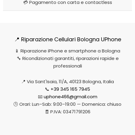
💳 Pagamento con carta e contactless
📍 Riparazione Cellulari Bologna UPhone
📱 Riparazione iPhone e smartphone a Bologna
🔧 Ricondizionati garantiti, riparazioni rapide e
professionali
📍 Via Sant'Isaia, 11/A, 40123 Bologna, Italia
📞
+39 345 165 7945
📧
uphone466@gmail.com
🕒 Orari: Lun–Sab: 9:00–19:00 — Domenica: chiuso
🧾 P.IVA: 03471791206