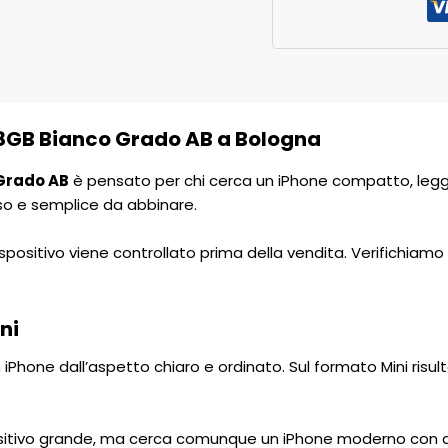
128GB Bianco Grado AB a Bologna
 Grado AB
è pensato per chi cerca un iPhone compatto, legge
oso e semplice da abbinare.
ispositivo viene controllato prima della vendita. Verifichiamo
ni
 iPhone dall’aspetto chiaro e ordinato. Sul formato Mini risu
sitivo grande, ma cerca comunque un iPhone moderno con disp