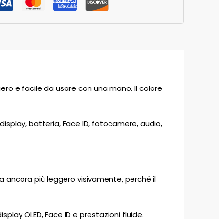
ro e facile da usare con una mano. Il colore
 display, batteria, Face ID, fotocamere, audio,
lta ancora più leggero visivamente, perché il
lay OLED, Face ID e prestazioni fluide.