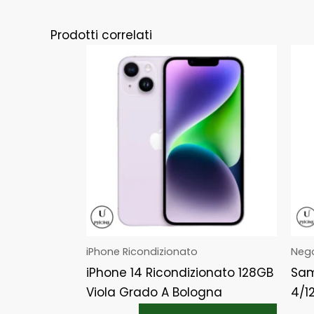
Prodotti correlati
iPhone Ricondizionato
Neg
iPhone 14 Ricondizionato 128GB
Sam
Viola Grado A Bologna
4/1