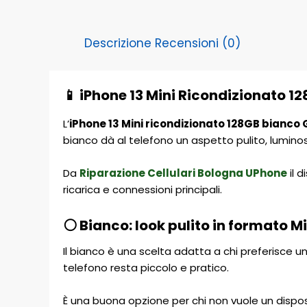
Descrizione
Recensioni (0)
📱 iPhone 13 Mini Ricondizionato 
L’
iPhone 13 Mini ricondizionato 128GB bianco
bianco dà al telefono un aspetto pulito, lumin
Da
Riparazione Cellulari Bologna UPhone
il d
ricarica e connessioni principali.
⚪ Bianco: look pulito in formato Mi
Il bianco è una scelta adatta a chi preferisce un
telefono resta piccolo e pratico.
È una buona opzione per chi non vuole un dispo