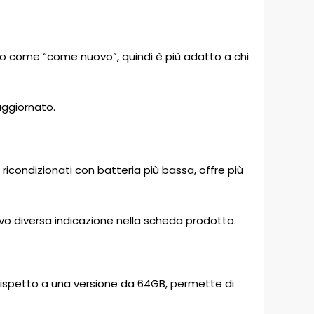
tato come “come nuovo”, quindi è più adatto a chi
aggiornato.
 ricondizionati con batteria più bassa, offre più
salvo diversa indicazione nella scheda prodotto.
 Rispetto a una versione da 64GB, permette di