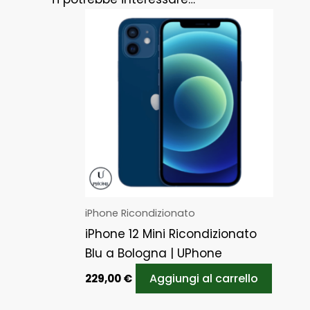
iPhone Ricondizionato
iPhone 12 Mini Ricondizionato
Blu a Bologna | UPhone
Aggiungi al carrello
229,00
€