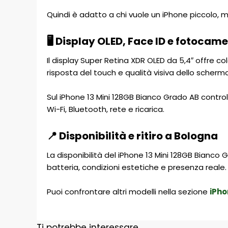
Quindi è adatto a chi vuole un iPhone piccolo, 
🖥️ Display OLED, Face ID e fotocame
Il display Super Retina XDR OLED da 5,4″ offre c
risposta del touch e qualità visiva dello schermo
Sul iPhone 13 Mini 128GB Bianco Grado AB contr
Wi-Fi, Bluetooth, rete e ricarica.
📍 Disponibilità e ritiro a Bologna
La disponibilità del iPhone 13 Mini 128GB Bianco 
batteria, condizioni estetiche e presenza reale.
Puoi confrontare altri modelli nella sezione
iPho
Ti potrebbe interessare…