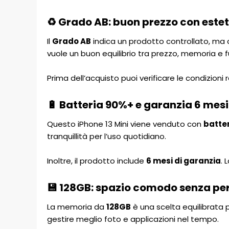
♻️ Grado AB: buon prezzo con estet
Il
Grado AB
indica un prodotto controllato, ma c
vuole un buon equilibrio tra prezzo, memoria e
Prima dell’acquisto puoi verificare le condizion
🔋 Batteria 90%+ e garanzia 6 mesi
Questo iPhone 13 Mini viene venduto con
batte
tranquillità per l’uso quotidiano.
Inoltre, il prodotto include
6 mesi di garanzia
. 
💾 128GB: spazio comodo senza p
La memoria da
128GB
è una scelta equilibrata 
gestire meglio foto e applicazioni nel tempo.