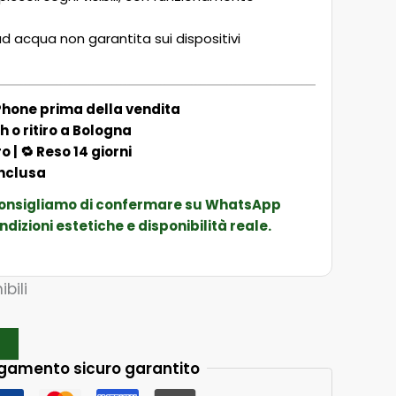
d acqua non garantita sui dispositivi
Phone prima della vendita
 o ritiro a Bologna
| 🔁 Reso 14 giorni
inclusa
consigliamo di confermare su WhatsApp
ndizioni estetiche e disponibilità reale.
ibili
o
gamento sicuro garantito