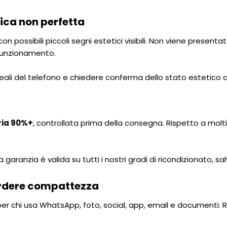
ica non perfetta
on possibili piccoli segni estetici visibili. Non viene presen
 funzionamento.
i reali del telefono e chiedere conferma dello stato estetico 
ria 90%+
, controllata prima della consegna. Rispetto a molti
La garanzia è valida su tutti i nostri gradi di ricondizionato, 
erdere compattezza
per chi usa WhatsApp, foto, social, app, email e documenti.