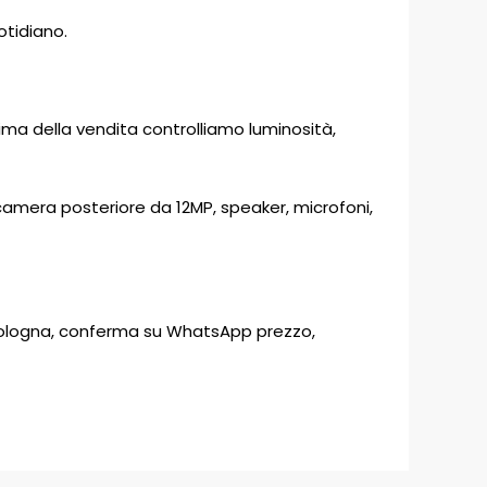
otidiano.
rima della vendita controlliamo luminosità,
camera posteriore da 12MP, speaker, microfoni,
A a Bologna, conferma su WhatsApp prezzo,