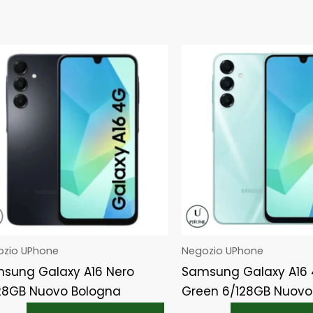
ozio UPhone
Negozio UPhone
sung Galaxy A16 Nero
Samsung Galaxy A16 
28GB Nuovo Bologna
Green 6/128GB Nuovo