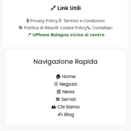
🔗 Link Utili
🔒 Privacy Policy
📄 Termini e Condizioni
🔁 Politica di Reso
🍪 Cookie Policy
📞 Contattaci
📍 UPhone Bologna vicino al centro
Navigazione Rapida
🏠 Home
🛒 Negozio
📰 News
🛠️ Servizi
👥 Chi Siamo
✍️ Blog