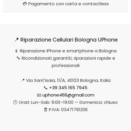
💳 Pagamento con carta e contactless
📍 Riparazione Cellulari Bologna UPhone
📱 Riparazione iPhone e smartphone a Bologna
🔧 Ricondizionati garantiti, riparazioni rapide e
professionali
📍 Via Sant'Isaia, 11/A, 40123 Bologna, Italia
📞
+39 345 165 7945
📧
uphone466@gmail.com
🕒 Orari: Lun–Sab: 9:00–19:00 — Domenica: chiuso
🧾 P.IVA: 03471791206