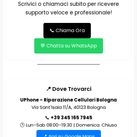
Scrivici o chiamaci subito per ricevere
supporto veloce e professionale!
📞 Chiama Ora
💬 Chatta su WhatsApp
📍 Dove Trovarci
UPhone – Riparazione Cellulari Bologna
Via Sant'Isaia 11/A, 40123 Bologna
📞
+39 345 165 7945
🕒 Lun–Sab 08:00–19:30 | Domenica: Chiuso
📍 Apri su Google Maps