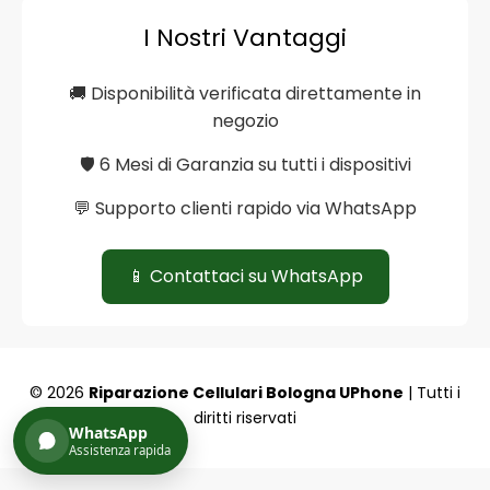
I Nostri Vantaggi
🚚 Disponibilità verificata direttamente in
negozio
🛡️ 6 Mesi di Garanzia su tutti i dispositivi
💬 Supporto clienti rapido via WhatsApp
📱 Contattaci su WhatsApp
© 2026
Riparazione Cellulari Bologna UPhone
| Tutti i
diritti riservati
WhatsApp
Assistenza rapida