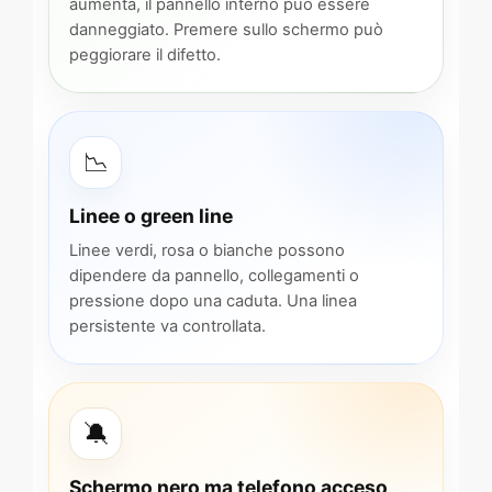
aumenta, il pannello interno può essere
danneggiato. Premere sullo schermo può
peggiorare il difetto.
📉
Linee o green line
Linee verdi, rosa o bianche possono
dipendere da pannello, collegamenti o
pressione dopo una caduta. Una linea
persistente va controllata.
🔕
Schermo nero ma telefono acceso