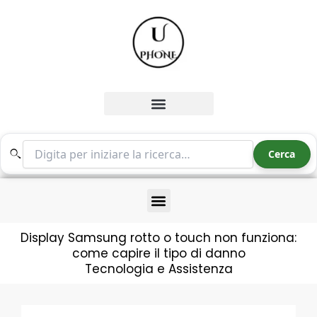
Vai
al
contenuto
Cerca nel sito
Cerca
Display Samsung rotto o touch non funziona:
come capire il tipo di danno
Tecnologia e Assistenza