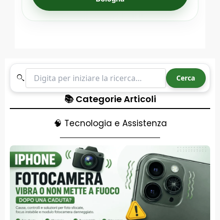
Cerca nel sito
Cerca
📚 Categorie Articoli
🧠 Tecnologia e Assistenza