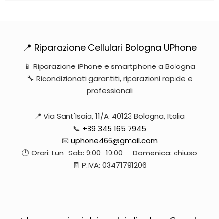
📍 Riparazione Cellulari Bologna UPhone
📱 Riparazione iPhone e smartphone a Bologna
🔧 Ricondizionati garantiti, riparazioni rapide e
professionali
📍 Via Sant'Isaia, 11/A, 40123 Bologna, Italia
📞
+39 345 165 7945
📧
uphone466@gmail.com
🕒 Orari: Lun–Sab: 9:00–19:00 — Domenica: chiuso
🧾 P.IVA: 03471791206