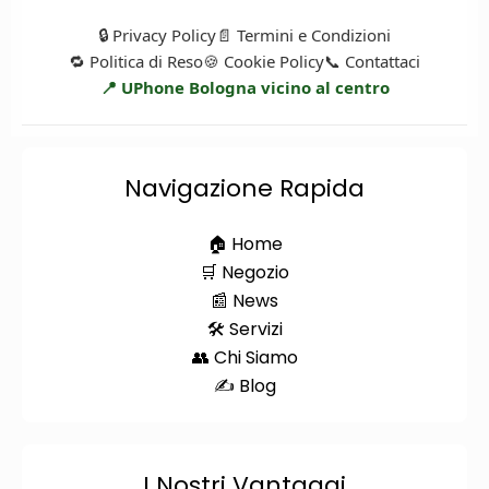
🔒 Privacy Policy
📄 Termini e Condizioni
🔁 Politica di Reso
🍪 Cookie Policy
📞 Contattaci
📍 UPhone Bologna vicino al centro
Navigazione Rapida
🏠 Home
🛒 Negozio
📰 News
🛠️ Servizi
👥 Chi Siamo
✍️ Blog
I Nostri Vantaggi