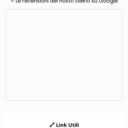
⭐ Le recensioni dei nostri clienti su Google
🔗 Link Utili