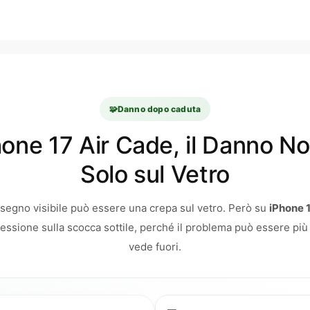
🧩
Danno dopo caduta
one 17 Air Cade, il Danno N
Solo sul Vetro
 segno visibile può essere una crepa sul vetro. Però su
iPhone 1
essione sulla scocca sottile, perché il problema può essere più
vede fuori.