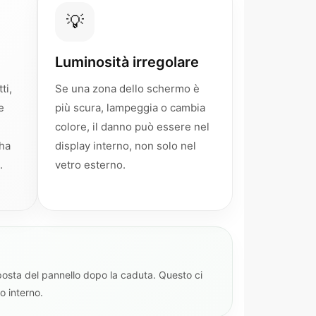
💡
Luminosità irregolare
ti,
Se una zona dello schermo è
e
più scura, lampeggia o cambia
colore, il danno può essere nel
 ha
display interno, non solo nel
.
vetro esterno.
sposta del pannello dopo la caduta. Questo ci
o interno.