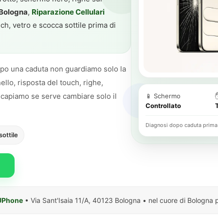
 Bologna
,
Riparazione Cellulari
h, vetro e scocca sottile prima di
Dopo una caduta non guardiamo solo la
llo, risposta del touch, righe,
ì capiamo se serve cambiare solo il
📱 Schermo
Controllato
.
Diagnosi dopo caduta prima 
ottile
 UPhone
• Via Sant'Isaia 11/A, 40123 Bologna • nel cuore di Bologna 