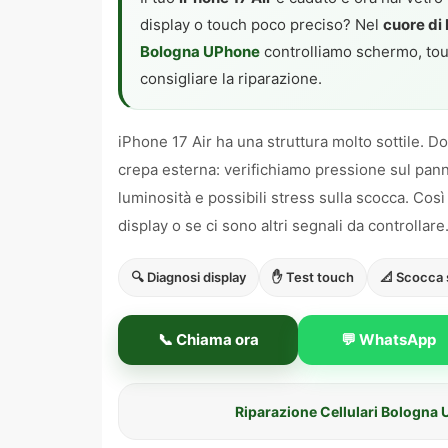
display o touch poco preciso? Nel
cuore di
Bologna UPhone
controlliamo schermo, touc
consigliare la riparazione.
iPhone 17 Air ha una struttura molto sottile. 
crepa esterna: verifichiamo pressione sul panne
luminosità e possibili stress sulla scocca. Cos
display o se ci sono altri segnali da controllare
🔍 Diagnosi display
✋ Test touch
📐 Scocca s
📞 Chiama ora
💬 WhatsApp
Riparazione Cellulari Bologna