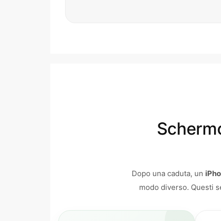
Schermo
Dopo una caduta, un
iPho
modo diverso. Questi seg