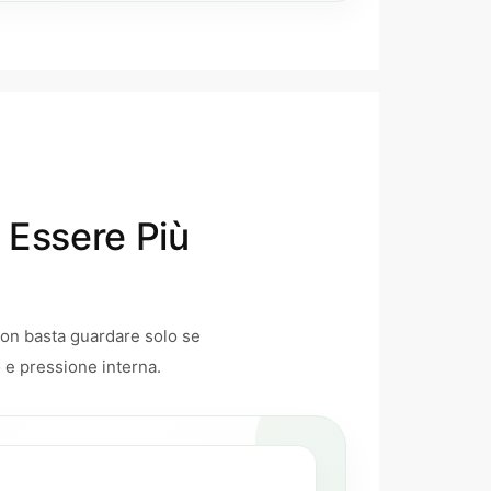
e Essere Più
non basta guardare solo se
o e pressione interna.