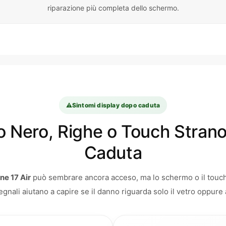
riparazione più completa dello schermo.
⚠️
Sintomi display dopo caduta
 Nero, Righe o Touch Strano
Caduta
ne 17 Air
può sembrare ancora acceso, ma lo schermo o il touch 
nali aiutano a capire se il danno riguarda solo il vetro oppure 