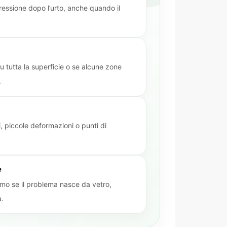
pressione dopo l’urto, anche quando il
u tutta la superficie o se alcune zone
.
, piccole deformazioni o punti di
e
mo se il problema nasce da vetro,
a.