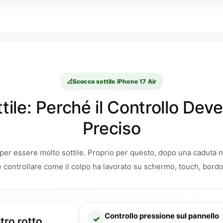
📐
Scocca sottile iPhone 17 Air
ile: Perché il Controllo Dev
Preciso
per essere molto sottile. Proprio per questo, dopo una caduta 
ve controllare come il colpo ha lavorato su schermo, touch, bord
Controllo pressione sul pannello
✓
tro rotto