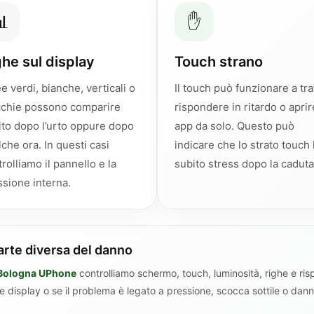

✋
ghe sul display
Touch strano
e verdi, bianche, verticali o
Il touch può funzionare a trat
chie possono comparire
rispondere in ritardo o aprir
ito dopo l’urto oppure dopo
app da solo. Questo può
che ora. In questi casi
indicare che lo strato touch
rolliamo il pannello e la
subito stress dopo la caduta
ssione interna.
arte diversa del danno
i Bologna UPhone
controlliamo schermo, touch, luminosità, righe e ri
e display o se il problema è legato a pressione, scocca sottile o dann