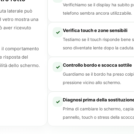
Verifichiamo se il display ha subito 
uta laterale può
telefono sembra ancora utilizzabile.
il vetro mostra una
ò aver ricevuto
Verifica touch e zone sensibili
✓
Testiamo se il touch risponde bene s
sono diventate lente dopo la caduta
e il comportamento
e risposta del
Controllo bordo e scocca sottile
ilità dello schermo.
✓
Guardiamo se il bordo ha preso colpi
pressione vicino allo schermo.
Diagnosi prima della sostituzion
✓
Prima di cambiare lo schermo, capia
pannello, touch o stress della scocc