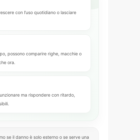
scere con l’uso quotidiano o lasciare
olpo, possono comparire righe, macchie o
he ora.
unzionare ma rispondere con ritardo,
bili.
mo se il danno è solo esterno o se serve una