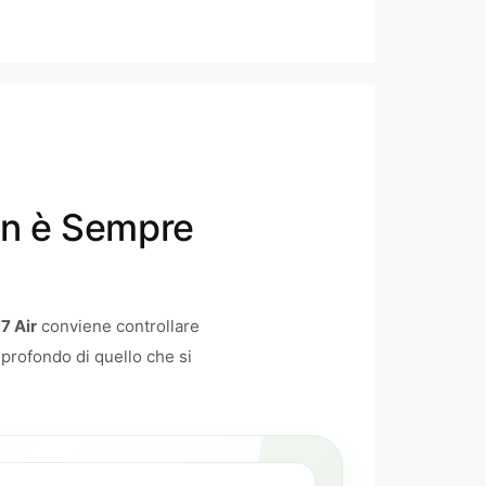
on è Sempre
7 Air
conviene controllare
 profondo di quello che si