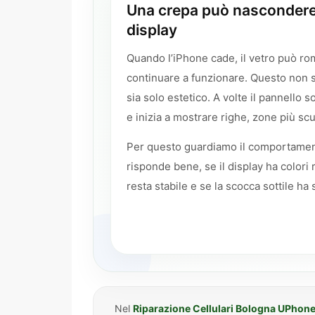
Una crepa può nascondere
display
Quando l’iPhone cade, il vetro può ro
continuare a funzionare. Questo non s
sia solo estetico. A volte il pannello s
e inizia a mostrare righe, zone più s
Per questo guardiamo il comportament
risponde bene, se il display ha colori 
resta stabile e se la scocca sottile ha 
Nel
Riparazione Cellulari Bologna UPhon