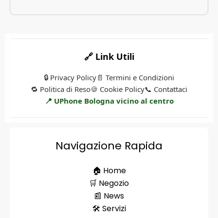
🔗 Link Utili
🔒 Privacy Policy
📄 Termini e Condizioni
🔁 Politica di Reso
🍪 Cookie Policy
📞 Contattaci
📍 UPhone Bologna vicino al centro
Navigazione Rapida
🏠 Home
🛒 Negozio
📰 News
🛠️ Servizi