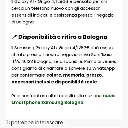
Il Galaxy A17 Grigio 4/128GB è pensato per chi
cerca un telefono nuovo con gli accessori
essenziali indicati e assistenza presso il negozio
di Bologna.
📍 Disponibilità e ritiro a Bologna
Il Samsung Galaxy A17 Grigio 4/128GB può essere
ritirato presso il nostro negozio in Via Sant’Isaia
11/A, 40123 Bologna, se disponibile. Prima di venire,
consigliamo di chiamare o scrivere su WhatsApp
per confermare
colore, memoria, prezzo,
accessori inclusi e disponibilità reale
.
Puoi confrontare altri modelli nella sezione
nuovi
smartphone Samsung Bologna
.
Ti potrebbe interessare…