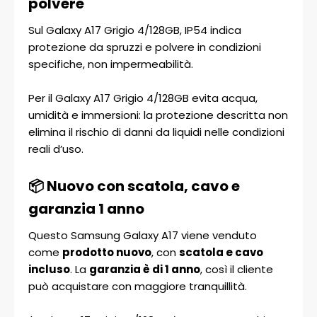
polvere
Sul Galaxy A17 Grigio 4/128GB, IP54 indica
protezione da spruzzi e polvere in condizioni
specifiche, non impermeabilità.
Per il Galaxy A17 Grigio 4/128GB evita acqua,
umidità e immersioni: la protezione descritta non
elimina il rischio di danni da liquidi nelle condizioni
reali d’uso.
📦 Nuovo con scatola, cavo e
garanzia 1 anno
Questo Samsung Galaxy A17 viene venduto
come
prodotto nuovo
, con
scatola e cavo
incluso
. La
garanzia è di 1 anno
, così il cliente
può acquistare con maggiore tranquillità.