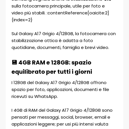
sulla fotocamera principale, utile per foto e
video più stabili. :contentReference[oaicite:2]
{index=2}
Sul Galaxy A17 Grigio 4/128GB, la fotocamera con
stabilizzazione ottica è adatta a foto
quotidiane, documenti, famiglia e brevi video.
💾 4GB RAM e 128GB: spazio
equilibrato per tutti i giorni
I 128GB del Galaxy A17 Grigio 4/128GB offrono
spazio per foto, applicazioni, documenti e file
ricevuti su WhatsApp.
I 4GB di RAM del Galaxy A17 Grigio 4/128GB sono
pensati per messaggi, social, browser, email e
applicazioni leggere; per usi più intensi valuta