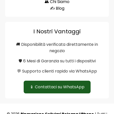
👥 Chi Siamo
✍️ Blog
I Nostri Vantaggi
🚚 Disponibilità verificata direttamente in
negozio
🛡️ 6 Mesi di Garanzia su tutti i dispositivi
💬 Supporto clienti rapido via WhatsApp
📱 Contattaci su WhatsApp
© 2026
Riparazione Cellulari Bologna UPhone
| Tutti i