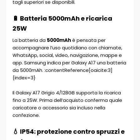
tagli superiori se disponibili.
🔋 Batteria 5000mAh e ricarica
25W
La batteria da
5000mAh
è pensata per
accompagnare l’uso quotidiano con chiamate,
WhatsApp, social, video, navigazione, mappe e
app. Samsung indica per Galaxy A17 una batteria
da 5000mAh. :contentReference[oaicite:3]
{index=3}
Il Galaxy A17 Grigio 4/128GB supporta la ricarica
fino a 25W. Prima dell’acquisto conferma quale
caricatore o accessorio sia incluso nella
confezione.
💧 IP54: protezione contro spruzzi e