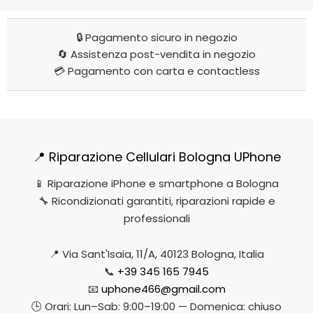
🔒 Pagamento sicuro in negozio
🔄 Assistenza post-vendita in negozio
💳 Pagamento con carta e contactless
📍 Riparazione Cellulari Bologna UPhone
📱 Riparazione iPhone e smartphone a Bologna
🔧 Ricondizionati garantiti, riparazioni rapide e
professionali
📍 Via Sant'Isaia, 11/A, 40123 Bologna, Italia
📞
+39 345 165 7945
📧
uphone466@gmail.com
🕒 Orari: Lun–Sab: 9:00–19:00 — Domenica: chiuso