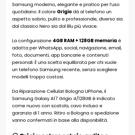
Samsung moderno, elegante e pratico per l’uso
quotidiano. Il colore
Grigio
dà al telefono un
aspetto sobrio, pulito e professionale, diverso sia
dal classico Nero sia dal Blu più vivace.
La configurazione
4GB RAM + 128GB memoria
è
adatta per WhatsApp, social, navigazione, email,
foto, documenti, app bancarie e contenuti
personali. È una scelta equilibrata per chi vuole
un telefono Samsung recente, senza scegliere
modelli troppo costosi.
Da Riparazione Cellulari Bologna UPhone, il
Samsung Galaxy A17 Grigio 4/128GB è indicato
come nuovo con scatola, cavo incluso e
garanzia di 1 anno. Ritiro a Bologna o spedizione
vanno confermati in base alla disponibilità.