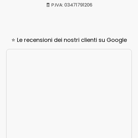
🧾 P.IVA: 03471791206
⭐ Le recensioni dei nostri clienti su Google