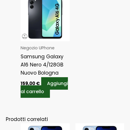
Negozio UPhone
Samsung Galaxy
A16 Nero 4/128GB
Nuovo Bologna
Aggiungi
159,00
€
al carrello
Prodotti correlati