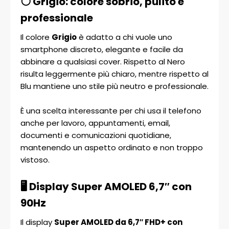
⚪ Grigio: colore sobrio, pulito e
professionale
Il colore
Grigio
è adatto a chi vuole uno
smartphone discreto, elegante e facile da
abbinare a qualsiasi cover. Rispetto al Nero
risulta leggermente più chiaro, mentre rispetto al
Blu mantiene uno stile più neutro e professionale.
È una scelta interessante per chi usa il telefono
anche per lavoro, appuntamenti, email,
documenti e comunicazioni quotidiane,
mantenendo un aspetto ordinato e non troppo
vistoso.
🖥️ Display Super AMOLED 6,7″ con
90Hz
Il display
Super AMOLED da 6,7″ FHD+ con