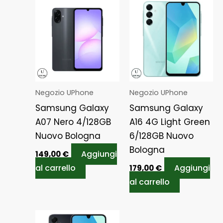
Negozio UPhone
Negozio UPhone
Samsung Galaxy
Samsung Galaxy
A07 Nero 4/128GB
A16 4G Light Green
Nuovo Bologna
6/128GB Nuovo
Bologna
Aggiungi
149,00
€
al carrello
Aggiungi
179,00
€
al carrello