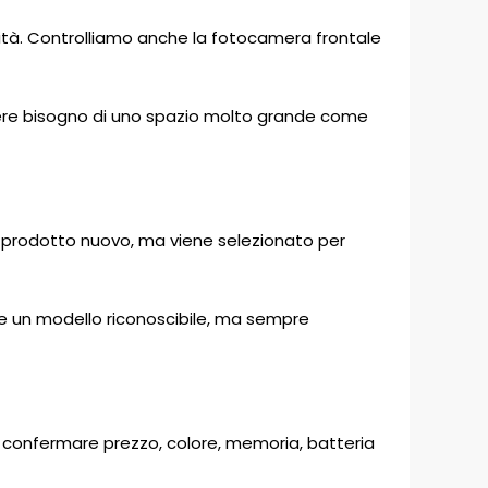
ità. Controlliamo anche la fotocamera frontale
avere bisogno di uno spazio molto grande come
 un prodotto nuovo, ma viene selezionato per
uole un modello riconoscibile, ma sempre
 di confermare prezzo, colore, memoria, batteria