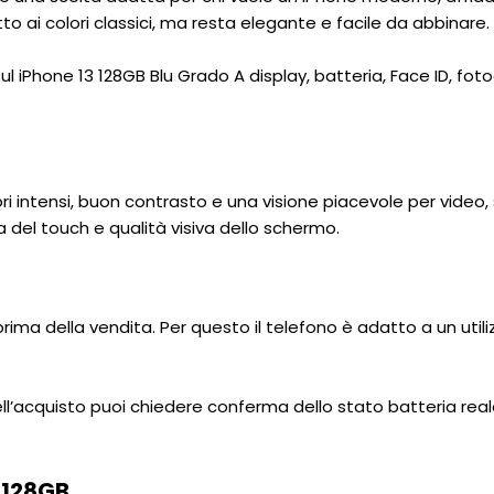
tto ai colori classici, ma resta elegante e facile da abbinare.
l iPhone 13 128GB Blu Grado A display, batteria, Face ID, foto
lori intensi, buon contrasto e una visione piacevole per video,
 del touch e qualità visiva dello schermo.
rima della vendita. Per questo il telefono è adatto a un ut
ell’acquisto puoi chiedere conferma dello stato batteria real
 128GB