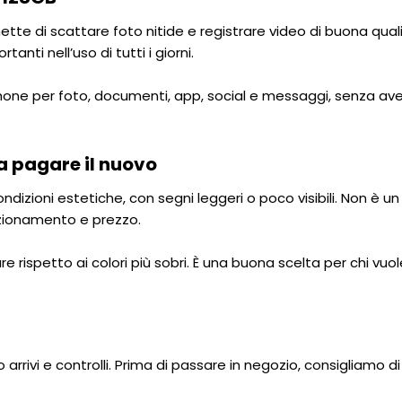
te di scattare foto nitide e registrare video di buona qual
anti nell’uso di tutti i giorni.
iPhone per foto, documenti, app, social e messaggi, senza 
a pagare il nuovo
condizioni estetiche, con segni leggeri o poco visibili. Non è
unzionamento e prezzo.
are rispetto ai colori più sobri. È una buona scelta per chi v
o arrivi e controlli. Prima di passare in negozio, consigliamo