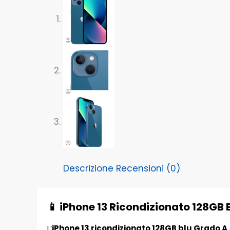
Descrizione
Recensioni (0)
📱 iPhone 13 Ricondizionato 128GB
L’
iPhone 13 ricondizionato 128GB blu Grado A