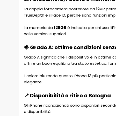
La doppia fotocamera posteriore da 12MP permet
TrueDepth e il Face ID, perché sono funzioni import
La memoria da
128GB
è indicata per chi usa l’
nelle versioni superiori.
🌟 Grado A: ottime condizioni senz
Grado A significa che il dispositivo è in ottime 
offrire un buon equilibrio tra stato estetico, f
Il colore blu rende questo iPhone 13 più particol
elegante.
📍 Disponibilità e ritiro a Bologna
Gli iPhone ricondizionati sono disponibili second
e disponibilità.