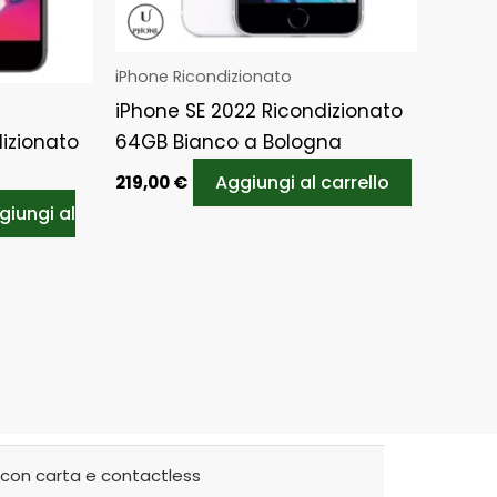
iPhone Ricondizionato
iPhone SE 2022 Ricondizionato
izionato
64GB Bianco a Bologna
Aggiungi al carrello
219,00
€
giungi al
con carta e contactless