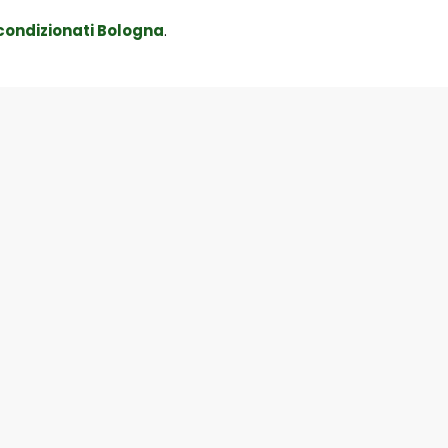
icondizionati Bologna
.